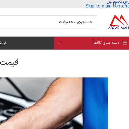
091224984
Skip to main content
دسته بندی کالاها
فروش
قیمت ا