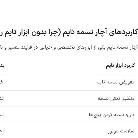
کاربردهای آچار تسمه تایم (چرا بدون ابزار تایم
آچار تسمه تایم یکی از ابزارهای تخصصی و حیاتی در فرآیند تعمیر و
کاربرد ابزار تایم
بدو
تعویض تسمه تایم
خط
تنظیم تنش تسمه
تن
باز و بسته کردن پیچ‌ها
سخ
سلامت موتور
اح