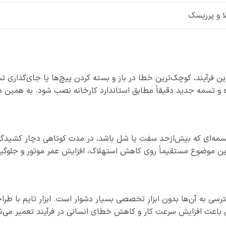
لا و پرریسک
رآیند، کوچک‌ترین خطا در باز و بسته کردن پیچ‌ها یا جای‌گذاری تسم
سمه جدید دقیقاً مطابق استاندارد کارخانه نصب شود. به همین دلیل
ه‌ای که بیش‌ازحد سفت یا شل باشد، در مدت کوتاهی دچار کشیدگی یا پ
 این موضوع مستقیماً روی کاهش استهلاک، افزایش عمر موتور و جلوگیری
سترسی به آن‌ها بدون ابزار تخصصی بسیار دشوار است. ابزار تایم با 
ی باعث افزایش سرعت کار و کاهش خطای انسانی در فرآیند تعمیر می‌ش