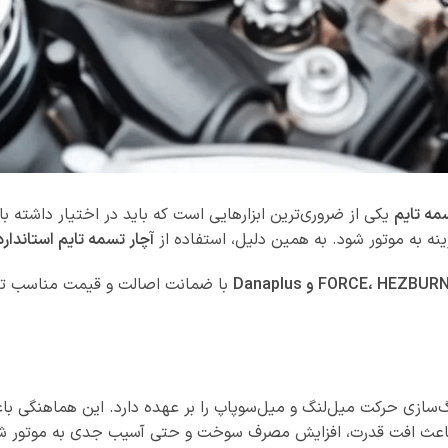
سمه تایم
یکی از ضروری‌ترین ابزارهایی است که باید در اختیار داشته 
ه به موتور شود. به همین دلیل، استفاده از
آچار تسمه تایم استاندار
FORCE، HEZBUR و Danaplus
با ضمانت اصالت و قیمت مناسب تهیه
ازی حرکت میل‌لنگ و میل‌سوپاپ را بر عهده دارد. این هماهنگی باعث
د باعث افت قدرت، افزایش مصرف سوخت و حتی آسیب جدی به موتور ش