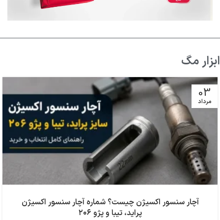
ابزار مگ
03
مرداد
آچار سنسور اکسیژن چیست؟ شماره آچار سنسور اکسیژن
پراید، تیبا و پژو ۲۰۶