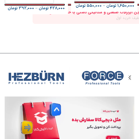
1,650,000
تومان
–
550,000
تومان
428,000
تومان
–
392,000
تومان