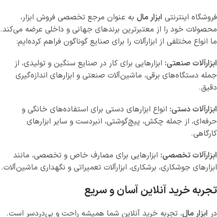
فروشگاه اینترنتی
ابزار مال
به عنوان مرجع تخصصی فروش ابزار،
محصولات خود را از معتبرترین برندهای جهانی و داخلی عرضه می‌کند.
ما انواع مختلفی از ابزارآلات را برای صنایع گوناگون فراهم کرده‌ایم:
ابزارآلات صنعتی:
ابزارهایی برای کار در صنایع سنگین و تولیدی، از
جمله دستگاه‌های برقی، ماشین‌آلات صنعتی و ابزارهای اندازه‌گیری
دقیق.
ابزارآلات دستی:
انواع ابزارهای دستی برای استفاده‌های خانگی و
حرفه‌ای، از جمله چکش، پیچ‌گوشتی، انبردست و سایر ابزارهای
کارگاهی.
ابزارآلات تخصصی:
ابزارهایی برای مصارف خاص و تخصصی، مانند
ابزارهای جوشکاری، برشکاری، ابزارآلات تعمیراتی و نگهداری ماشین‌آلات.
تجربه خرید آنلاین آسان و سریع
در
ابزار مال
، تجربه خرید آنلاین شما همیشه راحت و بی‌دردسر است.