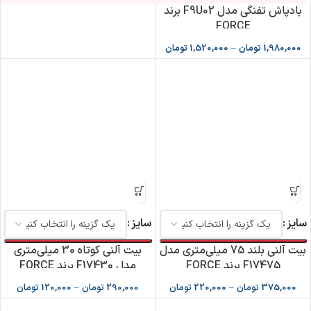
بادپاش تفنگی مدل F9U02 برند
FORCE
1,980,000
تومان
–
1,520,000
تومان
سایز
سایز
بیت آلنی بلند 75 میلی‌متری مدل
بیت آلنی کوتاه 30 میلی‌متری
F17475 برند FORCE
مدل F17430 برند FORCE
375,000
تومان
–
220,000
تومان
290,000
تومان
–
120,000
تومان