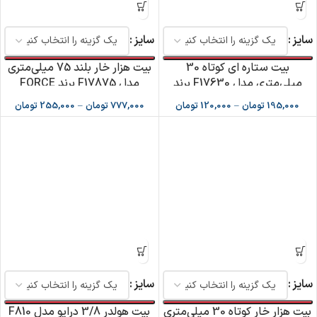
سایز
سایز
بیت ستاره ای کوتاه 30
بیت هزار خار بلند 75 میلی‌متری
میلی‌متری مدل F17630 برند
مدل F17875 برند FORCE
FORCE
195,000
تومان
–
120,000
تومان
777,000
تومان
–
255,000
تومان
سایز
سایز
بیت هزار خار کوتاه 30 میلی‌متری
بیت هولدر 3/8 درایو مدل F810