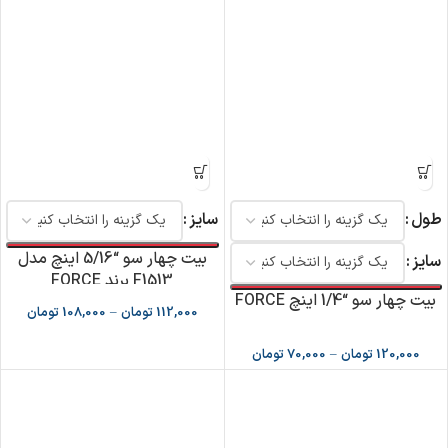
طول
سایز
بیت چهار سو “5/16 اینچ مدل
سایز
F1513 برند FORCE
بیت چهار سو “1/4 اینچ FORCE
112,000
تومان
–
108,000
تومان
120,000
تومان
–
70,000
تومان