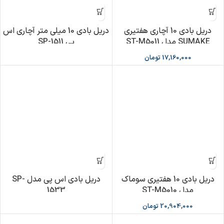
دریل بادی 10 آچاری هفتیری
دریل بادی 10 میلی متر آچاری اس
SUMAKE مدل ST-M5011
پی SP-1511
17,160,000
تومان
دریل بادی 10 هفتیری سوماک
دریل بادی اس پی مدل SP-
مدل ST-M5010
1533
20,904,000
تومان