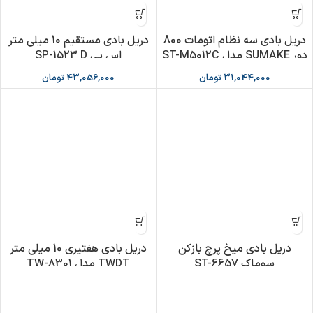
دریل بادی سه نظام اتومات 800
دریل بادی مستقیم 10 میلی متر
دور SUMAKE مدل ST-M5012C
اس پی SP-1523 D
31,044,000
تومان
43,056,000
تومان
دریل بادی میخ پرچ بازکن
دریل بادی هفتیری 10 میلی متر
سوماک ST-6657
TWDT مدل TW-8301