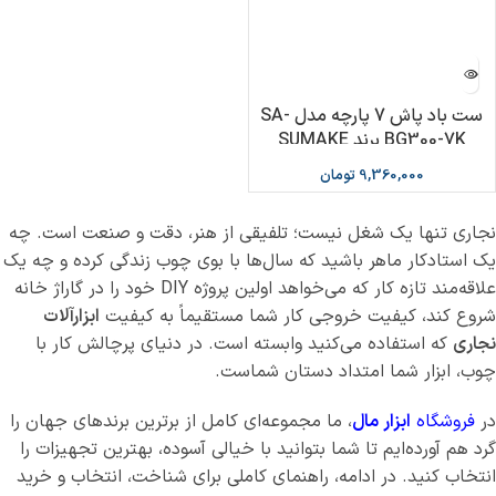
ست باد پاش 7 پارچه مدل SA-
BG300-7K برند SUMAKE
9,360,000
تومان
نجاری تنها یک شغل نیست؛ تلفیقی از هنر، دقت و صنعت است. چه
یک استادکار ماهر باشید که سال‌ها با بوی چوب زندگی کرده و چه یک
علاقه‌مند تازه کار که می‌خواهد اولین پروژه DIY خود را در گاراژ خانه
شروع کند، کیفیت خروجی کار شما مستقیماً به کیفیت
ابزارآلات
نجاری
که استفاده می‌کنید وابسته است. در دنیای پرچالش کار با
چوب، ابزار شما امتداد دستان شماست.
در
فروشگاه
ابزار مال
، ما مجموعه‌ای کامل از برترین برندهای جهان را
گرد هم آورده‌ایم تا شما بتوانید با خیالی آسوده، بهترین تجهیزات را
انتخاب کنید. در ادامه، راهنمای کاملی برای شناخت، انتخاب و خرید