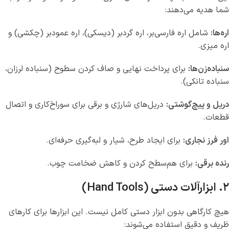
شما هدیه می‌دهند:
اره‌ها:
شامل اره فارسی‌بر، اره گردبر (دیسکی)، اره عمودبر (چکشی) و
اره میزی.
سنباده‌زن‌ها:
برای پرداخت نهایی و صاف کردن سطوح (سنباده لرزان،
سنباده تانکی).
دریل و پیچ‌گوشتی:
دریل‌های شارژی و برقی برای سوراخ‌کاری و اتصال
قطعات.
اور فرز نجاری:
برای ایجاد طرح، شیار و لبه‌گیری حرفه‌ای.
رنده برقی:
برای هم‌سطح کردن و کاهش ضخامت چوب.
۲. ابزارآلات دستی (Hand Tools)
هیچ کارگاهی بدون ابزار دستی کامل نیست. این ابزارها برای کارهای
ظریف و دقیق استفاده می‌شوند: