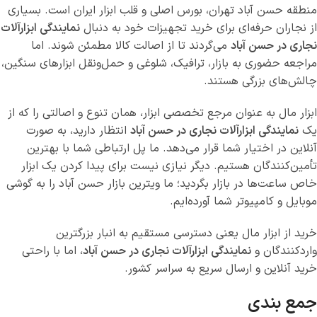
منطقه حسن آباد تهران، بورس اصلی و قلب ابزار ایران است. بسیاری
از نجاران حرفه‌ای برای خرید تجهیزات خود به دنبال
نمایندگی ابزارآلات
نجاری در حسن آباد
می‌گردند تا از اصالت کالا مطمئن شوند. اما
مراجعه حضوری به بازار، ترافیک، شلوغی و حمل‌ونقل ابزارهای سنگین،
چالش‌های بزرگی هستند.
ابزار مال به عنوان مرجع تخصصی ابزار، همان تنوع و اصالتی را که از
یک
نمایندگی ابزارآلات نجاری در حسن آباد
انتظار دارید، به صورت
آنلاین در اختیار شما قرار می‌دهد. ما پل ارتباطی شما با بهترین
تأمین‌کنندگان هستیم. دیگر نیازی نیست برای پیدا کردن یک ابزار
خاص ساعت‌ها در بازار بگردید؛ ما ویترین بازار حسن آباد را به گوشی
موبایل و کامپیوتر شما آورده‌ایم.
خرید از ابزار مال یعنی دسترسی مستقیم به انبار بزرگترین
واردکنندگان و
نمایندگی ابزارآلات نجاری در حسن آباد
، اما با راحتی
خرید آنلاین و ارسال سریع به سراسر کشور.
جمع بندی