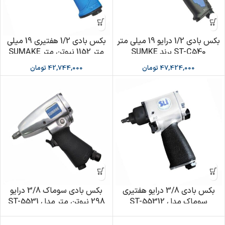
بکس بادی 1/2 درایو 19 میلی متر
بکس بادی 1/2 هفتیری 19 میلی
ST-C540 برند SUMKE
متر 1152 نیوتن متر SUMAKE
مدل ST-IW1640
47,424,000
تومان
42,744,000
تومان
بکس بادی 3/8 درایو هفتیری
بکس بادی سوماک 3/8 درایو
سوماک مدل ST-55312
298 نیوتن متر مدل ST-5531