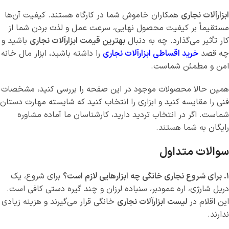
ابزارآلات نجاری
همکاران خاموش شما در کارگاه هستند. کیفیت آن‌ها
مستقیماً بر کیفیت محصول نهایی، سرعت عمل و لذت بردن شما از
کار تأثیر می‌گذارد. چه به دنبال
بهترین قیمت ابزارآلات نجاری
باشید و
چه قصد
خرید اقساطی ابزارآلات نجاری
را داشته باشید، ابزار مال خانه
امن و مطمئن شماست.
همین حالا محصولات موجود در این صفحه را بررسی کنید، مشخصات
فنی را مقایسه کنید و ابزاری را انتخاب کنید که شایسته مهارت دستان
شماست. اگر در انتخاب تردید دارید، کارشناسان ما آماده مشاوره
رایگان به شما هستند.
سوالات متداول
۱. برای شروع نجاری خانگی چه ابزارهایی لازم است؟
برای شروع، یک
دریل شارژی، اره عمودبر، سنباده لرزان و چند گیره دستی کافی است.
این اقلام در
لیست ابزارآلات نجاری
خانگی قرار می‌گیرند و هزینه زیادی
ندارند.