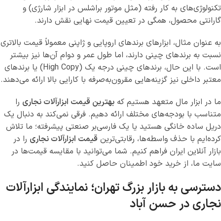
تکنولوژی‌های به کار رفته (مثل موتور براشلس در ابزار شارژی) و
گارانتی محصول، همگی در تعیین قیمت نهایی نقش دارند.
به عنوان مثال، ابزارهای برندهای اروپایی و ژاپنی معمولاً قیمت بالاتری
نسبت به برندهای چینی دارند، اما طول عمر و دوام آن‌ها نیز بیشتر
است. با این حال، برندهای چینی درجه یک (High Copy) یا برندهای
معتبر داخلی نیز گزینه‌هایی مقرون‌به‌صرفه با کارایی بالا ارائه می‌دهند.
ما در ابزار مال متعهد هستیم که
بهترین قیمت ابزارآلات نجاری
را
متناسب با بودجه‌های مختلف ارائه دهیم. فرقی نمی‌کند به دنبال یک
دریل ساده خانگی هستید یا یک فارسی‌بر صنعتی پیشرفته؛ ما تلاش
کرده‌ایم با حذف واسطه‌ها، رقابتی‌ترین
قیمت ابزارآلات نجاری
را در
بازار آنلاین ایران فراهم کنیم. شما می‌توانید با مقایسه قیمت‌ها در
سایت ما، از خرید خود اطمینان حاصل کنید.
دسترسی به بازار بزرگ تهران؛ نمایندگی ابزارآلات
نجاری در حسن آباد