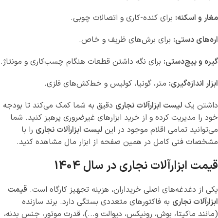
مغار و اسکنه:
برای کنده-کاری و اتصالات چوبی.
اره‌های دستی:
برای برش‌های ظریف و خاص.
گیره و پیچ‌دستی:
برای نگه داشتن قطعات هنگام چسب‌کاری و مونتاژ.
ابزار اندازه‌گیری:
متر، گونیا، کولیس و خط‌کش‌های فلزی.
داشتن یک
لیست ابزارآلات نجاری
دقیق به شما کمک می‌کند تا بودجه
خود را مدیریت کرده و از خرید ابزارهای غیرضروری پرهیز کنید. شما
می‌توانید تمامی اقلام موجود در این
لیست ابزارآلات نجاری
را با
مشخصات فنی کامل در همین صفحه از ابزار مال مشاهده کنید.
قیمت ابزارآلات نجاری در سال 1404
یکی از دغدغه‌های اصلی خریداران، هزینه تجهیز کارگاه است.
قیمت
ابزارآلات نجاری
به فاکتورهای متعددی بستگی دارد. برند سازنده
(مانند ماکیتا، بوش، رونیکس، دیوالت و...)، قدرت موتور، جنس بدنه،