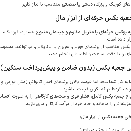
ای کوچک و بزرگ، دستی یا صنعتی
متناسب با نیاز کاربر
عبه بکس حرفه‌ای از ابزار مال
 بوکس حرفه‌ای با متریال مقاوم و چیدمان متنوع
هستید، فروشگاه اینت
ار داده است.
بکس مناسب از برندهای فورس، هزبرن یا داناپلاس، می‌توانید مجموعه‌ا
‌ای را با دقت، سرعت و اطمینان انجام دهید.
ی جعبه بکس (بدون ضامن و پیش‌پرداخت سنگین)
رمایه کار شماست، اما قیمت بالای برندهای اصل تایوانی (مثل فورس و 
اهم کرده‌ایم که نگران قیمت نباشید.
واع
جعبه بکس کامل، فشار قوی و ست‌های کارگاهی
را به صورت
اقساط
هزینه‌اش را ماهانه و خرد خرد از درآمد کارتان می‌پردازید.
ی جعبه بکس از ابزار مال:
من کارمند (با چک صیادی).