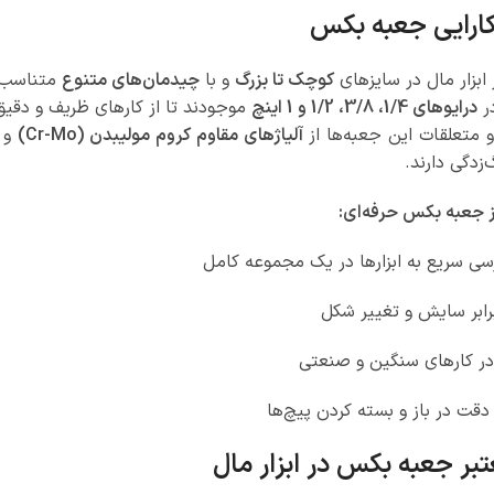
 کارایی جعبه بکس
ابزار مال در سایزهای
کوچک تا بزرگ
و با
چیدمان‌های متنوع
متناسب ب
در
درایوهای 1/4، 3/8، 1/2 و 1 اینچ
موجودند تا از کارهای ظریف و دقی
متعلقات این جعبه‌ها از
آلیاژهای مقاوم کروم مولیبدن (Cr-Mo)
و
‌زدگی دارند.
از جعبه بکس حرفه‌ای:
ی سریع به ابزارها در یک مجموعه کامل
برابر سایش و تغییر شکل
در کارهای سنگین و صنعتی
قت در باز و بسته کردن پیچ‌ها
بر جعبه بکس در ابزار مال