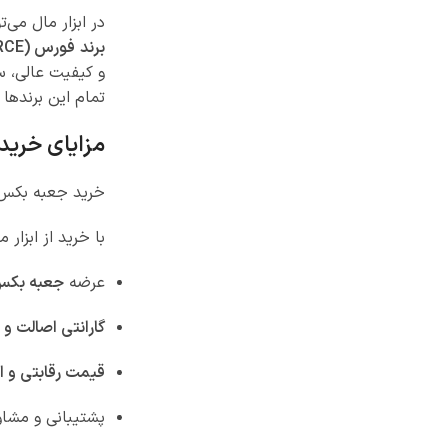
در ابزار مال می‌
برند فورس (FORCE)
و کیفیت عالی، س
تمام این برندها 
مزایای خرید 
خرید جعبه بکس از
با خرید از ابزار 
عرضه
جعبه بکس‌
گارانتی اصالت و 
قیمت رقابتی و ا
پشتیبانی و مش