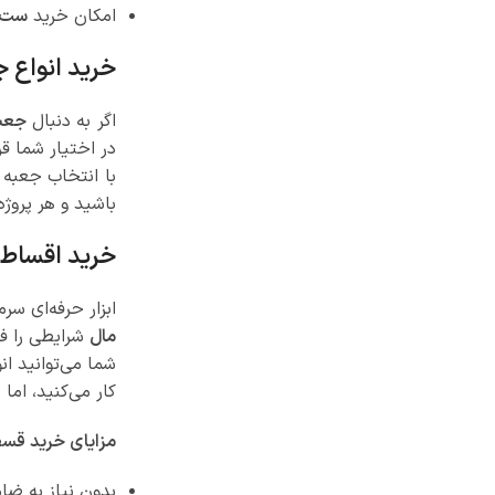
امکان خرید
ست‌ه
خرید انواع ج
اگر به دنبال
جعبه
در اختیار شما قر
با انتخاب جعبه 
باشید و هر پروژه
خرید اقساط
ابزار حرفه‌ای س
مال
شرایطی را فر
شما می‌توانید ان
کار می‌کنید، اما 
مزایای خرید قسط
بدون نیاز به ضا