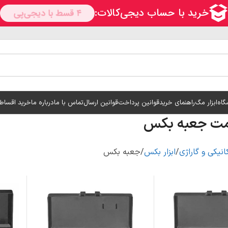
گاه
ابزار مگ
راهنمای خرید
قوانین پرداخت
قوانین ارسال
تماس با ما
درباره ما
خرید اقساط
مت جعبه بکس
انیکی و گاراژی
ابزار بکس
جعبه بکس