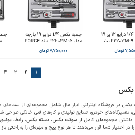
جعبه بکس 1/4 درایو 12 پر 19
جعبه بکس 1/4 درایو 19 پارچه
پارچه مدل F2203M-9 برند
مدل F2203M-5 برند FORCE
مدل 2
FORC
7,550
تومان
7,750,000
تومان
4
3
2
1
 بکس
بکس در فروشگاه اینترنتی ابزار مال شامل مجموعه‌ای از ست‌های حر
ی، تعمیرگاه‌های خودرو، صنایع تولیدی و کارهای فنی خانگی طراحی شده
 داشتن مجموعه‌ای کامل از
سوکت بکس، دسته بکس، رابط، یونیور
را در اختیار شما قرار می‌دهند تا هر نوع پیچ و مهره‌ای را به‌راحتی باز 