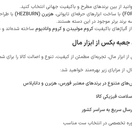
توانید از بین برندهای مطرح و باکیفیت جهانی انتخاب کنید.
با ساخت ابزارهای حرفه‌ای تایوانی،
هزبرن (HEZBURN)
با طراح
ه برند برتر موجود در این دسته هستند.
از آلیاژهای باکیفیت
کروم مولیبدن و کروم وانادیوم
ساخته شده‌اند و ب
جعبه بکس از ابزار مال
 ابزار مال، تجربه‌ای مطمئن از کیفیت، تنوع و اصالت کالا را برای شم
مال، از مزایای زیر بهره‌مند خواهید شد:
های متنوع در برندهای معتبر فورس، هزبرن و داناپلاس
سلامت فیزیکی کالا
رسال سریع به سراسر کشور
اوره تخصصی در انتخاب ست مناسب