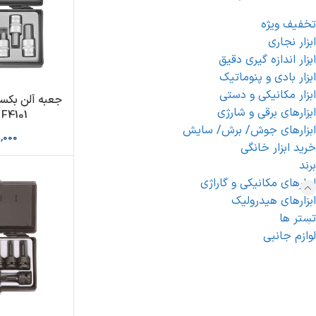
تخفیف ویژه
ابزار نجاری
ابزار اندازه گیری دقیق
ابزار بادی و پنوماتیک
ابزار مکانیکی و دستی
ابزارهای برقی و شارژی
F4101 برند FORCE
ابزارهای جوش/ برش/ سایش
,000
خرید ابزار خانگی
برند
ابزارهای مکانیکی و گاراژی
ابزارهای هیدرولیک
تستر ها
لوازم جانبی