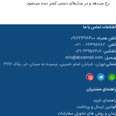
رخ می‌دهد و در مدل‌های دستی کمتر دیده می‌شود.
اطلاعات تماس با ما
تلفن همراه
: 09122498400
تلفن
: ۶۶۴۹۵۷۸۲ – ۰۲۱
تلفکس
: 66957607-021
وبمیل
: info@abzarmall.com
نشانی
:تهران، خیابان امام خمینی، نرسیده به میدان حر، پلاک 387
راهنمای مشتریان
راهنمای خرید
قوانین ارسال و پرداخت
زمان و روش های تحویل سفارشات