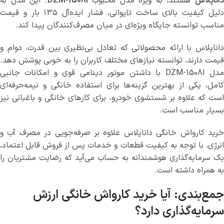
اناپلاس
هستند، به ویژه مدل محبوب
DZM-1508I
. این مدل به
دلیل کیفیت بالای ساخت تایوانی، فشار ایده‌آل ۱۳۵ بار و قیمت
مناسب توانسته جایگاه ویژه‌ای در میان مصرف‌کنندگان پیدا کند.
داناپلاس با ارائه محصولاتی که تعادل بی‌نظیری بین قدرت، دوام و
قیمت دارند، توانسته نیازهای مختلف کاربران را به خوبی پوشش دهد.
مدل DZM-1508I با داشتن موتور دینامی قوی و امکانات جانبی
کامل، یکی از بهترین گزینه‌ها برای استفاده خانگی و نیمه‌حرفه‌ای
است که علاوه بر شستشوی خودرو، برای کارهای خانگی و باغبانی نیز
بسیار مناسب است.
خرید کارواش خانگی داناپلاس علاوه بر صرفه‌جویی در مصرف آب و
انرژی، با توجه به کیفیت قطعات و خدمات پس از فروش قابل اعتماد،
یک سرمایه‌گذاری هوشمندانه به حساب می‌آید که رضایت مشتریان را
به همراه داشته است.
جمع‌بندی: آیا خرید کارواش خانگی ارزش
سرمایه‌گذاری دارد؟