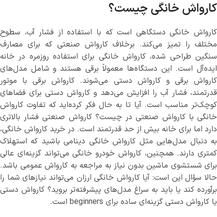
کارواش خانگی چیست؟
کارواش خانگی دستگاهی است که با استفاده از فشار آب، سطوح
مختلف را تمیز می‌کند. برخلاف کارواش صنعتی که برای مصارف
سنگین طراحی شده، کارواش خانگی برای استفاده روزمره در خانه
ایده‌آل است. این دستگاه‌ها معمولاً برقی هستند و شامل مدل‌های
کارواش برقی و کارواش دستی می‌شوند. کارواش برقی با موتور
قدرتمند، فشار آب را افزایش می‌دهد و کارواش دستی برای فضاهای
کوچک‌تر مناسب است. آیا تا به حال فکر کرده‌اید که تفاوت کارواش
خانگی با کارواش صنعتی در چیست؟ کارواش صنعتی فشار بالاتری
دارد اما برای خانه بیش از حد قدرتمند است. در خرید کارواش خانگی،
به دنبال مدل‌هایی مثل کارواش خانگی دینامی باشید که استهلاک
کمتری دارند. همچنین، کارواش خودرو خانگی می‌تواند گزینه‌ای عالی
برای شستشوی ماشین بدون نیاز به مراجعه به کارواش عمومی باشد.
حالا سؤال این است: آیا کارواش خانگی ارزان می‌تواند نیازهای شما را
برآورده کند یا باید به سراغ مدل‌های پیشرفته‌تر بروید؟ کارواش دستی
یا كارواش دستي گزینه‌ای ساده برای beginners است.