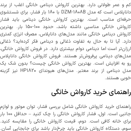
کم و عمر طولانی دارد. بهترین کارواش دینامی خانگی اغلب از برند
داناپلاس است که مدل DZM-1808B با 180 بار فشار، برای شستشوی
حرفه‌ای مناسب است. بهترین کارواش خانگی دینامی باید فشار
کارواش خانگی مناسبی داشته باشد، حدود 100-150 بار. بهترین
کارواش دینامی خانگی مانند مدل‌های داناپلاس، مصرف انرژی کمتری
دارد. آیا تا به حال به تفاوت ذغالی و دینامی فکر کرده‌اید؟ ذغالی
ارزان‌تر است اما دینامی دوام بیشتری دارد. در فروش کارواش خانگی،
مدل‌های دینامی پرفروش‌تر هستند. فروش کارواش خانگی داناپلاس
رو به افزایش است. بهترین کارواش خانگی چیست؟ بدون شک یک
مدل دینامی از برند معتبر. مدل‌های هیوندای HP1820 نیز گزینه
خوبی هستند.
راهنمای خرید کارواش خانگی
راهنمای خرید کارواش خانگی شامل بررسی فشار، توان موتور و لوازم
جانبی است. اول، فشار کارواش خانگی را چک کنید – حداقل 100 بار
برای خانه کافی است. دوم، قیمت کارواش خانگی را مقایسه کنید.
سوم، دستگاه کارواش خانگی باید چرخ‌دار باشد برای جابجایی آسان.