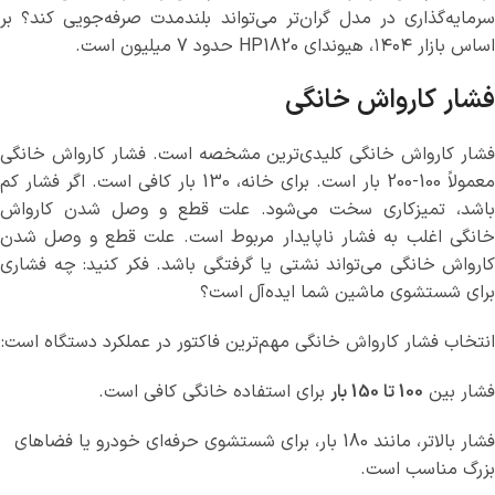
سرمایه‌گذاری در مدل گران‌تر می‌تواند بلندمدت صرفه‌جویی کند؟ بر
اساس بازار ۱۴۰۴، هیوندای HP1820 حدود 7 میلیون است.
فشار کارواش خانگی
فشار کارواش خانگی کلیدی‌ترین مشخصه است. فشار کارواش خانگی
معمولاً 100-200 بار است. برای خانه، 130 بار کافی است. اگر فشار کم
باشد، تمیزکاری سخت می‌شود. علت قطع و وصل شدن کارواش
خانگی اغلب به فشار ناپایدار مربوط است. علت قطع و وصل شدن
کارواش خانگی می‌تواند نشتی یا گرفتگی باشد. فکر کنید: چه فشاری
برای شستشوی ماشین شما ایده‌آل است؟
انتخاب فشار کارواش خانگی مهم‌ترین فاکتور در عملکرد دستگاه است:
فشار بین
100 تا 150 بار
برای استفاده خانگی کافی است.
فشار بالاتر، مانند 180 بار، برای شستشوی حرفه‌ای خودرو یا فضاهای
بزرگ مناسب است.