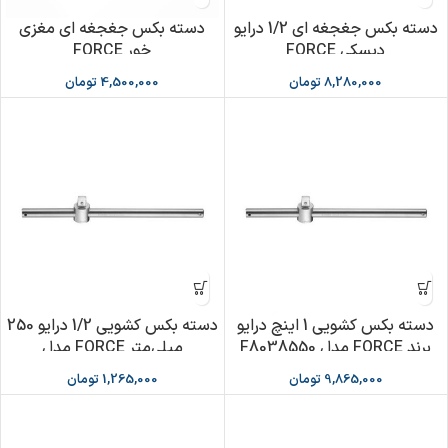
دسته بکس جغجغه ای 1/2 درایو
دسته بکس جغجغه ای مغزی
دیسکی FORCE
خور FORCE
8,280,000
تومان
4,500,000
تومان
دسته بکس کشویی 1 اینچ درایو
دسته بکس کشویی 1/2 درایو 250
برند FORCE مدل F8038550
میلی‌متر FORCE مدل
F8034250
9,865,000
تومان
1,265,000
تومان