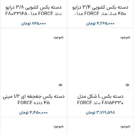
دسته بکس کشویی 3/4 درایو
دسته بکس کشویی 3/8 درایو
450 میلی‌متر FORCE مدل
برند FORCE مدل F8033165
F8036450
4,265,000
تومان
865,000
تومان
ناموجود
ناموجود
دسته بکس L شکل مدل
دسته بکس جغجغه ای 1/2 مینی
F8156330 برند FORCE
45 دنده FORCE
3,719,598
تومان
4,450,000
تومان
ناموجود
ناموجود