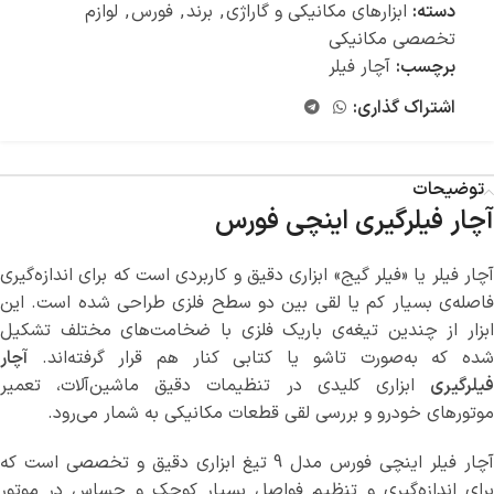
دسته:
ابزارهای مکانیکی و گاراژی
,
برند
,
فورس
,
لوازم
تخصصی مکانیکی
برچسب:
آچار فیلر
اشتراک گذاری:
توضیحات
آچار فیلرگیری اینچی فورس
آچار فیلر یا «فیلر گیج» ابزاری دقیق و کاربردی است که برای اندازه‌گیری
فاصله‌ی بسیار کم یا لقی بین دو سطح فلزی طراحی شده است. این
ابزار از چندین تیغه‌ی باریک فلزی با ضخامت‌های مختلف تشکیل
شده که به‌صورت تاشو یا کتابی کنار هم قرار گرفته‌اند.
آچار
فیلرگیری
ابزاری کلیدی در تنظیمات دقیق ماشین‌آلات، تعمیر
موتورهای خودرو و بررسی لقی قطعات مکانیکی به شمار می‌رود.
آچار فیلر اینچی فورس مدل 9 تیغ ابزاری دقیق و تخصصی است که
برای اندازه‌گیری و تنظیم فواصل بسیار کوچک و حساس در موتور