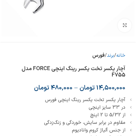
بزرگنمایی تصویر
خانه
برند
فورس
آچار یکسر تخت یکسر رینگ اینچی FORCE مدل
F755
14,500,000
تومان
–
480,000
تومان
آچار یکسر تخت یکسر رینگ اینچی فورس
در 33 سایز اینچی
از 5/32 تا 2 اینچ
مقاوم در برابر سایش، خوردگی و زنگ‌زدگی
از جنس آلیاژ کروم وانادیوم