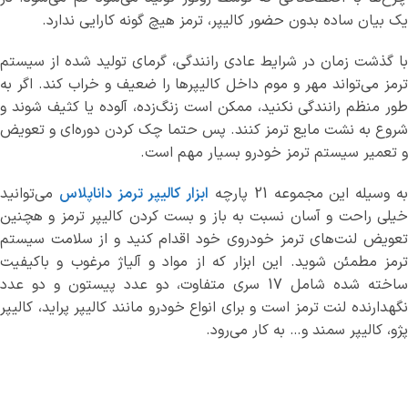
یک بیان ساده بدون حضور کالیپر، ترمز هیچ گونه کارایی ندارد.
با گذشت زمان در شرایط عادی رانندگی، گرمای تولید شده از سیستم
ترمز می‌تواند مهر و موم داخل کالیپرها را ضعیف و خراب کند. اگر به
طور منظم رانندگی نکنید، ممکن است زنگ‌زده، آلوده یا کثیف شوند و
شروع به نشت مایع ترمز کنند. پس حتما چک کردن دوره‌ای و تعویض
و تعمیر سیستم ترمز خودرو بسیار مهم است.
ه وسیله این مجموعه 21 پارچه
ابزار کالیپر ترمز داناپلاس
می‌توانید
خیلی راحت و آسان نسبت به باز و بست کردن کالیپر ترمز و هچنین
تعویض لنت‌های ترمز خودروی خود اقدام کنید و از سلامت سیستم
ترمز مطمئن شوید. این ابزار که از مواد و آلیاژ مرغوب و باکیفیت
ساخته شده شامل 17 سری متفاوت، دو عدد پیستون و دو عدد
نگهدارنده لنت ترمز است و برای انواع خودرو مانند کالیپر پراید، کالیپر
پژو، کالیپر سمند و… به کار می‌رود.