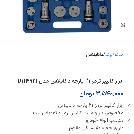
بزرگنمایی تصویر
خانه
برند
داناپلاس
ابزار کالیپر ترمز 21 پارچه داناپلاس مدل D114921
3,540,000
تومان
ابزار کالیپر ترمز 21 پارچه داناپلاس
مخصوص باز و بست کالیپر ترمز و تعویض لنت
مناسب انواع خودرو
دارای جعبه پلاستیکی مقاوم