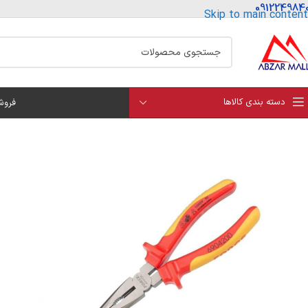
091224984
Skip to main content
دسته بندی کالاها
فروش