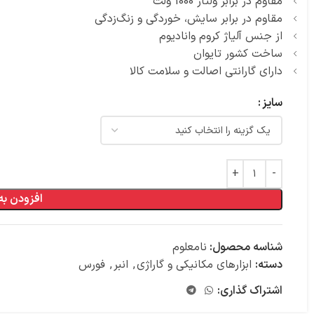
مقاوم در برابر ولتاژ 1000 ولت
مقاوم در برابر سایش، خوردگی و زنگ‌زدگی
از جنس آلیاژ کروم وانادیوم
ساخت کشور تایوان
دارای گارانتی اصالت و سلامت کالا
سایز
افزودن به
شناسه محصول:
نامعلوم
دسته:
ابزارهای مکانیکی و گاراژی
,
انبر
,
فورس
اشتراک گذاری: