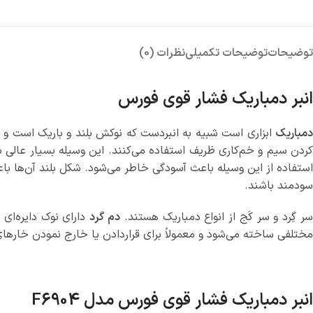
توضیحات
توضیحات تکمیلی
نظرات (0)
انبر دمباریک فشار قوی فورس
دمباریک
ابزاری است شبیه به انبردست که نوکش بلند و باریک است و بر
کردن سیم و خم‌کاری ظریف استفاده می‌کنند. این وسیله بسیار عالی 
استفاده از این وسیله باعث آسودگی خاطر می‌شود. شکل بلند آن‌ها با
سودمند باشند.
ر گِرد و سر کَج از انواع دمباریک هستند.
دم‌ گرد
دارای نوک دایره‌ای
مختلفی ساخته می‌شود و معمولاً برای قراردادن یا خارج نمودن خارهای 
انبر دمباریک فشار قوی فورس مدل F6904