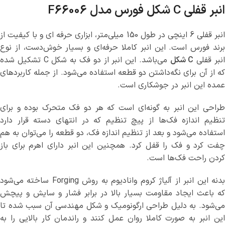
انبر قفلی C شکل فورس مدل F66006
انبر قفلی 6 اینچی در طول 150 میلی‌متر، ابزاری حرفه ای و با کیفیت از
برند فورس است. این انبر کاملا حرفه‌ای و بسیار خوش‌دست، از نوع
نبر قفلی
C شکل
می‌باشد. این انبر از دو فک به شکل C تشکیل شده
که از آن برای نگه‌داشتن دو قطعه استفاده می‌شود. از جمله کاربردهای
عمده این انبر در جوشکاری است.
طراحی این انبر به گونه‌ای است که هر دو فک متحرک بوده و برای
تنظیم اندازه فک‌ها از پیچ تنظیم که در انتهای دسته قرار دارد
استفاده می‌شود و بعد از تنظیم اندازه فک، دو قطعه را می‌توان به هم
چفت کرد و فک را قفل کرد. همچنین این انبر دارای اهرم برای باز
کردن راحت فک‌ها است.
بدنه این انبر از آلیاژ کروم وانادیوم به روش Forging ساخته می‌شود
که باعث ایجاد مقاومت بسیار بالا در برابر فشار و سایش و پیچش
می‌شود. به دلیل طراحی ارگونومیک و شکل مهندسی آن سبب شده تا
این انبر به صورت کاملا روان عمل کنند و راندمان کار بالایی را به