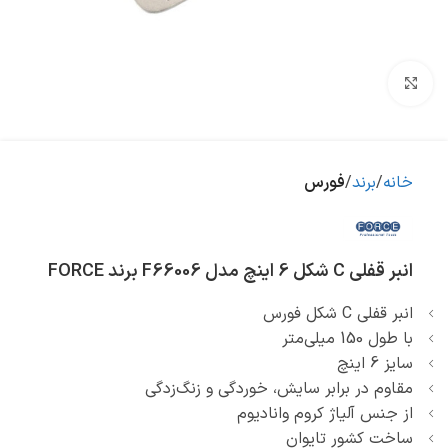
بزرگنمایی تصویر
خانه
برند
فورس
انبر قفلی C شکل 6 اینچ مدل F66006 برند FORCE
انبر قفلی C شکل فورس
با طول 150 ميلی‌متر
سایز 6 اینچ
مقاوم در برابر سایش، خوردگی و زنگ‌زدگی
از جنس آلیاژ کروم وانادیوم
ساخت کشور تایوان