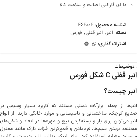
دارای گارانتی اصالت و سلامت کالا
شناسه محصول:
F66006
دسته:
انبر
,
انبر قفلی
,
فورس
اشتراک گذاری:
توضیحات
انبر قفلی C شکل فورس
انبر چیست؟
انبرها از جمله ابزارآلات دستی هستند که کاربرد بسیار وسیعی در
صنایع کوچک، ساختمانی و تاسیساتی و موارد خانگی دارند. از انواع
انبر می‌توان برای باز و بسته‌کردن پیچ و مهره‌ها در ابعاد و شکل‌های
مختلف، بریدن سیم‌ها، فرم‌دادن و قطع‌کردن فلزات نازک مانند مفتول
و موارد مشابه استفاده کرد. برای اینکه بدانیم انبر چیست و کاربرد