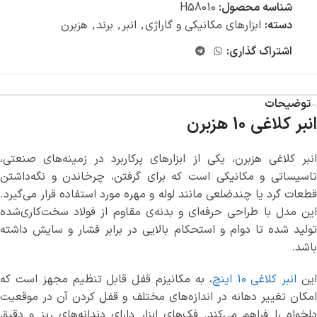
شناسه محصول:
H58010
دسته:
ابزارهای مکانیکی و گاراژی
,
انبر
,
برند
,
هزبرن
اشتراک گذاری:
توضیحات
انبر کلاغی 10 هزبرن
انبر کلاغی هزبرن، یکی از ابزارهای پرکاربرد در زمینه‌های صنعتی،
تاسیساتی و مکانیکی است که برای گرفتن، چرخاندن و نگه‌داشتن
قطعات گرد یا چندضلعی مانند لوله و مهره مورد استفاده قرار می‌گیرد.
این مدل با طراحی حرفه‌ای و بدنه‌ی مقاوم از فولاد سخت‌کاری‌شده
تولید شده تا دوام و استحکام بالایی در برابر فشار و سایش داشته
باشد.
ین
انبر کلاغی
10 اینچ
، به مکانیزم قفل قابل تنظیم مجهز است که
امکان تغییر دهانه در اندازه‌های مختلف و قفل کردن آن در موقعیت
دلخواه را فراهم می‌کند. فک‌های ابزار دارای دندانه‌های ریز و دقیق