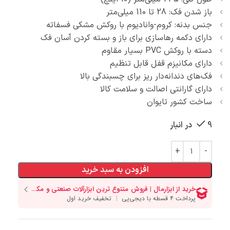
باز شدن فک: 28 تا 110 میلی‌متر
جنس بدنه: کروم-وانادیوم با روکش مشکی فسفاته
دارای دکمه رهاسازی برای باز و بسته کردن آسان فک
دسته با روکش PVC بسیار مقاوم
دارای مکانیزم قفل قابل تنظیم
فک‌های دندانه‌دار ریز برای چسبندگی بالا
دارای گارانتی اصالت و سلامت کالا
ساخت کشور تایوان
9 در انبار
افزودن به سبد خرید