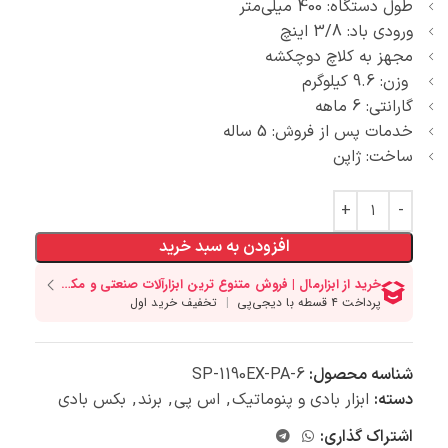
طول دستگاه: 400 میلی‌متر
ورودی باد: 3/8 اینچ
مجهز به کلاچ دوچکشه
وزن: 9.6 کیلوگرم
گارانتی: 6 ماهه
خدمات پس از فروش: 5 ساله
ساخت: ژاپن
افزودن به سبد خرید
شناسه محصول:
SP-1190EX-PA-6
دسته:
ابزار بادی و پنوماتیک
,
اس پی
,
برند
,
بکس بادی
اشتراک گذاری: