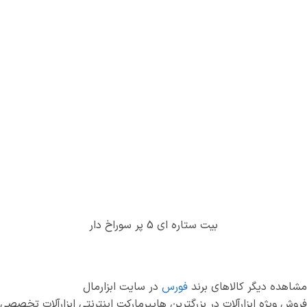
بیت ستاره ای 5 پر سوراخ دار
مشاهده دیگر کالاهای برند
فورس
در سایت ابزارمال
فروش ویژه ابزارآلات در بزرگترین هایپرمارکت اینترنتی ابزارآلات تخصصی