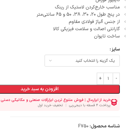
تایلیور فورس
مناسب خارج‌کردن لاستیک از رینگ
در پنج طول 20، 30، 38، 50 و 65 سانتی‌متر
از جنس آلیاژ فولادی مقاوم
گارانتی اصالت و سلامت فیزیکی کالا
ساخت تایوان
سایز
افزودن به سبد خرید
شناسه محصول:
F750