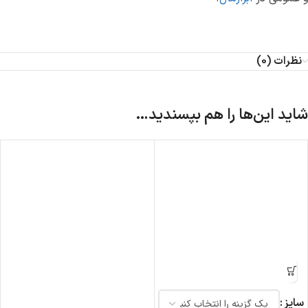
نظرات (0)
شاید این‌ها را هم بپسندید…
سایز