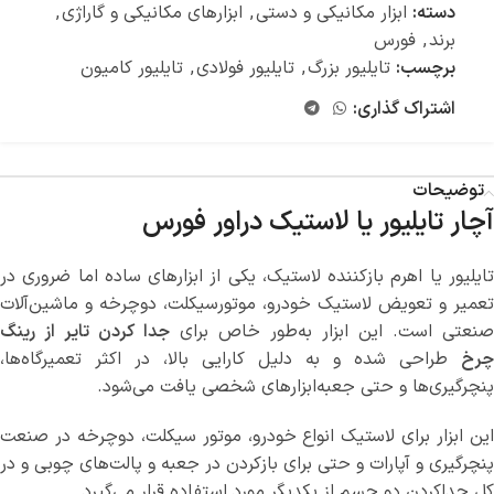
دسته:
ابزار مکانیکی و دستی
,
ابزارهای مکانیکی و گاراژی
,
برند
,
فورس
برچسب:
تایلیور بزرگ
,
تایلیور فولادی
,
تایلیور کامیون
اشتراک گذاری:
توضیحات
آچار تایلیور یا لاستیک دراور فورس
تایلیور یا اهرم بازکننده لاستیک، یکی از ابزارهای ساده اما ضروری در
تعمیر و تعویض لاستیک‌ خودرو، موتورسیکلت، دوچرخه و ماشین‌آلات
صنعتی است. این ابزار به‌طور خاص برای
جدا کردن تایر از رینگ
چرخ
طراحی شده و به دلیل کارایی بالا، در اکثر تعمیرگاه‌ها،
پنچرگیری‌ها و حتی جعبه‌ابزارهای شخصی یافت می‌شود.
این ابزار برای لاستیک انواع خودرو، موتور سیکلت، دوچرخه در صنعت
پنچرگیری و آپارات و حتی برای بازکردن در جعبه و پالت‌های چوبی و در
کل جداکردن دو جسم از یکدیگر مورد استفاده قرار می‌گیرد.