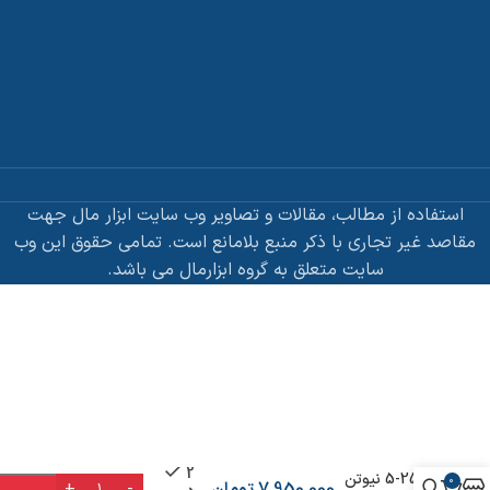
استفاده از مطالب، مقالات و تصاویر وب سایت ابزار مال جهت
مقاصد غیر تجاری با ذکر منبع بلامانع است. تمامی حقوق این وب
سایت متعلق به گروه ابزارمال می باشد.
ترکمتر تقه ای
3/8 درایو
2
25-5 نیوتن
0
7,950,000
تومان