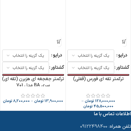
درایو
درایو
گشتاور
گشتاور
ترکمتر تقه ای فورس (قفلی)
ترکمتر جغجغه ای هزبرن (تقه ای)
سری BA مدل 701
128,000,000
تومان
–
13,900,000
تومان
–
8,200,000
تومان
45,500,000
تومان
اطلاعات تماس با ما
تلفن همراه
: 09122498400