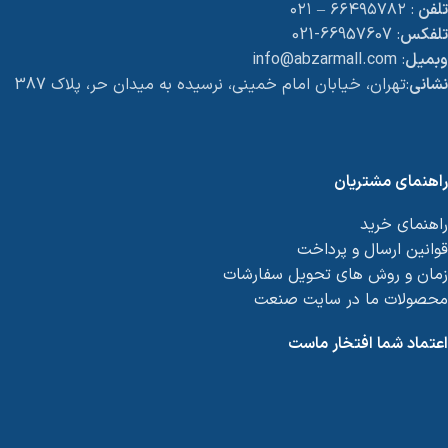
تلفن
: ۶۶۴۹۵۷۸۲ – ۰۲۱
تلفکس
: 66957607-021
وبمیل
: info@abzarmall.com
نشانی
:تهران، خیابان امام خمینی، نرسیده به میدان حر، پلاک 387
راهنمای مشتریان
راهنمای خرید
قوانین ارسال و پرداخت
زمان و روش های تحویل سفارشات
محصولات ما در سایت صنعت
اعتماد شما افتخار ماست