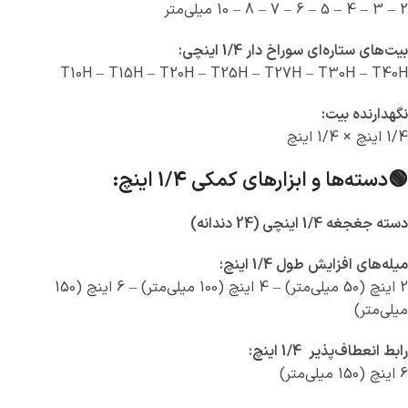
2 – 3 – 4 – 5 – 6 – 7 – 8 – 10 میلی‌متر
بیت‌های ستاره‌ای سوراخ دار 1/4 اینچی:
T10H – T15H – T20H – T25H – T27H – T30H – T40H
نگهدارنده بیت:
1/4 اینچ × 1/4 اینچ
🟢دسته‌ها و ابزارهای کمکی 1/4 اینچ:
دسته جغجغه 1/4 اینچی (24 دندانه)
میله‌های افزایش طول 1/4 اینچ:
2 اینچ (50 میلی‌متر) – 4 اینچ (100 میلی‌متر) – 6 اینچ (150
میلی‌متر)
رابط انعطاف‌پذیر 1/4 اینچ:
6 اینچ (150 میلی‌متر)