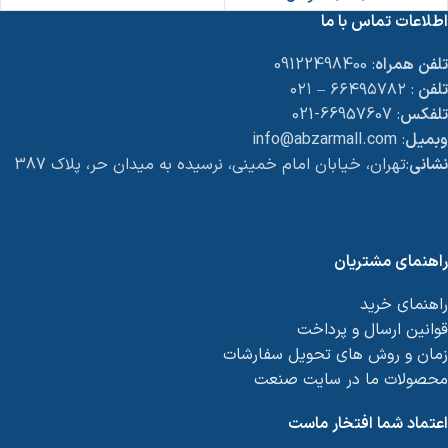
اطلاعات تماس با ما
تلفن همراه
: 09122498400
تلفن
: ۶۶۴۹۵۷۸۲ – ۰۲۱
تلفکس
: 66957607-021
وبمیل
: info@abzarmall.com
نشانی
:تهران، خیابان امام خمینی، نرسیده به میدان حر، پلاک 387
راهنمای مشتریان
راهنمای خرید
قوانین ارسال و پرداخت
زمان و روش های تحویل سفارشات
محصولات ما در سایت صنعت
اعتماد شما افتخار ماست