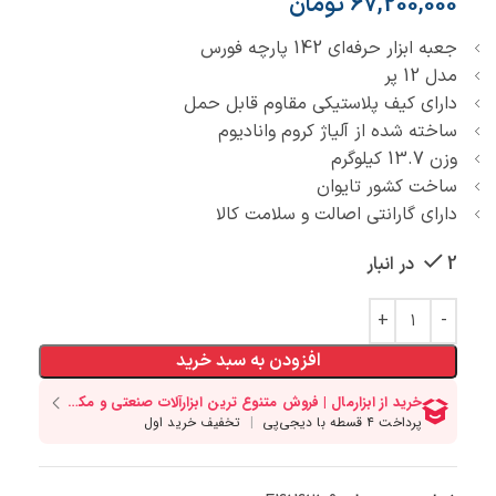
67,200,000
تومان
جعبه ابزار حرفه‌ای 142 پارچه فورس
مدل 12 پر
دارای کیف پلاستیکی مقاوم قابل حمل
ساخته شده از آلیاژ کروم وانادیوم
وزن 13.7 کیلوگرم
ساخت کشور تایوان
دارای گارانتی اصالت و سلامت کالا
2 در انبار
افزودن به سبد خرید