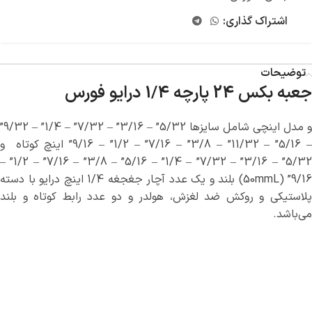
اشتراک گذاری:
توضیحات
جعبه بکس 24 پارچه 1/4 درایو فورس
و مدل اینچی شامل سایزها 5/32” – 3/16” – 7/32” – 1/4” – 9/32”
– 5/16” – 11/32” – 3/8” – 7/16” – 1/2” – 9/16” اینچ کوتاه و
5/32” – 3/16” – 7/32” – 1/4” – 5/16” – 3/8” – 7/16” – 1/2” –
9/16” (50mmL) بلند و یک عدد آچار جغجغه 1/4 اینچ درایو با دسته
پلاستیکی و روکش ضد لغزش، هولدر و دو عدد رابط کوتاه و بلند
می‌باشد.