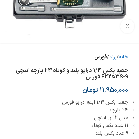
بزرگنمایی تصویر
خانه
برند
فورس
جعبه بکس 1/4 درایو بلند و کوتاه 24 پارچه اینچی
F2253S-9 فورس
11,950,000
تومان
جعبه بکس 1/4 اینچ درایو فورس
24 پارچه
مدل 12 پر اینچی
11 عدد بکس کوتاه
9 عدد بکس بلند