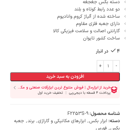
دسته بکس جغجغه
دو عدد رابط کوتاه و بلند
ساخته شده از آلیاژ کروم وانادیوم
دارای جعبه فلزی مقاوم
گارانتی اصالت و سلامت فیزیکی کالا
ساخت کشور تایوان
4 در انبار
افزودن به سبد خرید
شناسه محصول:
F2253S-9
دسته:
ابزار بکس
,
ابزارهای مکانیکی و گاراژی
,
برند
,
جعبه
بکس
,
فورس