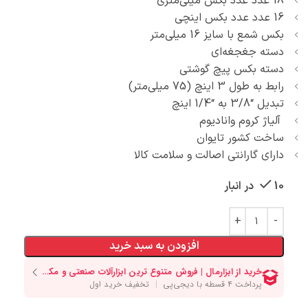
18 عدد عدد بکس میلی‌متری
16 عدد عدد بکس اینچی
بکس شمع با سایز 16 میلی‌متر
دسته جغجغه‌ای
دسته بکس پیچ گوشتی
رابط به طول 3 اینچ (75 میلی‌متر)
تبدیل “3/8 به “1/4 اینچ
آلیاژ کروم وانادیوم
ساخت کشور تایوان
دارای گارانتی اصالت و سلامت کالا
10 در انبار
افزودن به سبد خرید