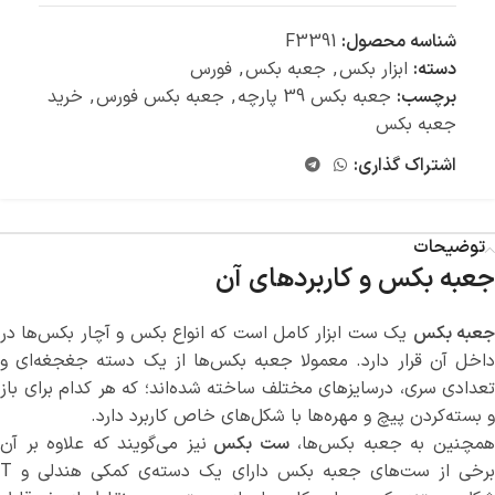
شناسه محصول:
F3391
دسته:
ابزار بکس
,
جعبه بکس
,
فورس
برچسب:
جعبه بکس 39 پارچه
,
جعبه بکس فورس
,
خرید
جعبه بکس
اشتراک گذاری:
توضیحات
جعبه بکس و کاربردهای آن
عبه بکس
یک ست ابزار کامل است که انواع بکس و آچار بکس‌ها در
داخل آن قرار دارد. معمولا جعبه بکس‌ها از یک دسته جغجغه‌ای و
تعدادی سری، درسایزهای مختلف ساخته شده‌‌اند؛ که هر کدام برای باز
و بسته‌کردن پیچ و مهره‌ها با شکل‌های خاص کاربرد دارد.
مچنین به جعبه بکس‌ها،
ست بکس
نیز می‌گویند که علاوه بر آن
برخی از ست‌های جعبه بکس دارای یک دسته‌ی کمکی هندلی و T