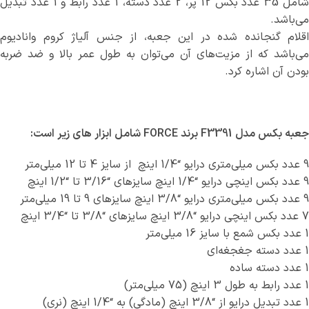
شامل 35 عدد بکس 12 پر، 2 عدد دسته، 1 عدد رابط و 1 عدد تبدیل
می‌باشد.
اقلام گنجانده شده در این جعبه، از جنس آلیاژ کروم وانادیوم
می‌باشد که از مزیت‌های آن می‌توان به طول عمر بالا و ضد ضربه
بودن آن اشاره کرد.
جعبه بکس مدل F3391 برند FORCE شامل ابزار های زیر است:
9 عدد بکس میلی‌متری درایو “1/4 اینچ از سایز 4 تا 12 میلی‌متر
9 عدد بکس اینچی درایو “1/4 اینچ سایزهای “3/16 تا “1/2 اینچ
9 عدد بکس میلی‌متری درایو “3/8 اینچ سایزهای 9 تا 19 میلی‌متر
7 عدد بکس اینچی درایو “3/8 اینچ سایزهای “3/8 تا “3/4 اینچ
1 عدد بکس شمع با سایز 16 میلی‌متر
1 عدد دسته جغجغه‌ای
1 عدد دسته ساده
1 عدد رابط به طول 3 اینچ (75 میلی‌متر)
1 عدد تبدیل درایو از “3/8 اینچ (مادگی) به “1/4 اینچ (نری)