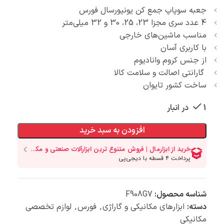
جعبه سوپاپ جمع کن یونیورسال فورس
4 عدد سری مجزا 23، 25، 30 و 32 میلی‌متر
مناسب ماشین‌های خارجی
با کاربری آسان
از جنس کروم وانادیوم
گارانتی اصالت و سلامت کالا
ساخت کشور تایوان
1 در انبار
افزودن به سبد خرید
شناسه محصول:
F908G7
دسته:
ابزارهای مکانیکی و گاراژی
,
فورس
,
لوازم تخصصی
مکانیکی