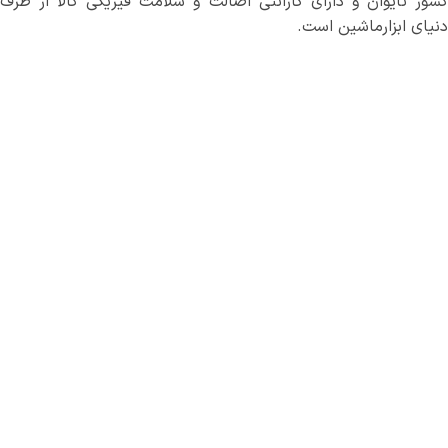
کشور تایوان و دارای گارانتی اصالت و سلامت فیزیکی کالا از طرف
دنیای ابزارماشین است.