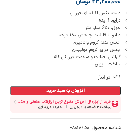
23,200,000
تومان
دسته بکس لقلقه ای فورس
درایو: 1 اینچ
طول: 650 میلی‌متر
درایو با قابلیت چرخش 180 درجه
جنس بدنه کروم وانادیوم
جنس درایو کروم مولیبدن
گارانتی اصالت و سلامت فیزیکی کالا
ساخت تایوان
1 در انبار
افزودن به سبد خرید
شناسه محصول:
F8018650