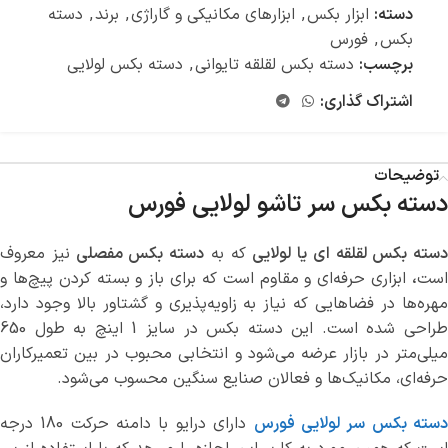
دسته:
ابزار بکس
,
ابزارهای مکانیکی و گاراژی
,
برند
,
دسته
بکس
,
فورس
برچسب:
دسته بکس لقلقه تایوانی
,
دسته بکس لولایی
اشتراک گذاری:
توضیحات
دسته بکس سر تاشو لولایی فورس
دسته بکس لقلقه ای یا لولایی
که به
دسته بکس مفصلی
نیز معروف
است
،
ابزاری حرفه‌ای و مقاوم است که برای باز و بسته کردن پیچ‌ها و
مهره‌ها در فضاهایی که نیاز به زاویه‌پذیری و گشتاور بالا وجود دارد،
طراحی شده است. این دسته بکس در سایز 1 اینچ به طول 650
میلی‌متر در بازار عرضه می‌شود و انتخابی محبوب در بین تعمیرکاران
حرفه‌ای، مکانیک‌ها و فعالان صنایع سنگین محسوب می‌شود.
سته بکس سر لولایی فورس
دارای درایو با دامنه حرکت 180 درجه