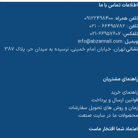
اطلاعات تماس با ما
تلفن همراه
: 09122498400
تلفن
: ۶۶۴۹۵۷۸۲ – ۰۲۱
تلفکس
: 66957607-021
وبمیل
: info@abzarmall.com
نشانی
:تهران، خیابان امام خمینی، نرسیده به میدان حر، پلاک 387
راهنمای مشتریان
راهنمای خرید
قوانین ارسال و پرداخت
زمان و روش های تحویل سفارشات
محصولات ما در سایت صنعت
اعتماد شما افتخار ماست