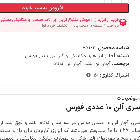
افزودن به سبد خرید
شناسه محصول:
F5102
دسته:
آچار
,
ابزارهای مکانیکی و گاراژی
,
برند
,
فورس
برچسب:
آچار الن بلند
,
آچار الن کوتاه
اشتراک گذاری:
توضیحات
سری آلن 10 عددی فورس
سری آچار آلن 10 عددی فورس در سه مدل کوتاه، بلند و فوق بلند از
سایز 1.27 تا 10 میلی‌متر می‌باشد که ابزاری کاربردی برای باز و بسته
کردن پیچ و مهره‌های آلنی شکل در مصارف خانگی، مکانیکی و صنعتی