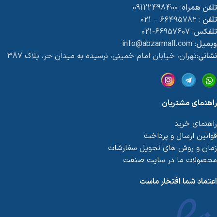
تلفن همراه
: 09122498400
تلفن
: ۶۶۴۹۵۷۸۲ – ۰۲۱
تلفکس
: 66957607-021
وبمیل
: info@abzarmall.com
نشانی
:تهران، خیابان امام خمینی، نرسیده به میدان حر، پلاک 387
راهنمای مشتریان
راهنمای خرید
قوانین ارسال و پرداخت
زمان و روش های تحویل سفارشات
محصولات ما در سایت صنعت
اعتماد شما افتخار ماست