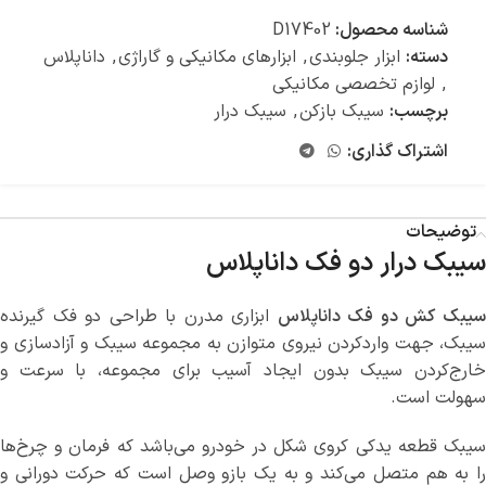
شناسه محصول:
D17402
دسته:
ابزار جلوبندی
,
ابزارهای مکانیکی و گاراژی
,
داناپلاس
,
لوازم تخصصی مکانیکی
برچسب:
سیبک بازکن
,
سیبک درار
اشتراک گذاری:
توضیحات
سیبک درار دو فک داناپلاس
یبک کش دو فک داناپلاس
ابزاری مدرن با طراحی دو فک گیرنده
سیبک، جهت واردکردن نیروی متوازن به مجموعه سیبک و آزادسازی و
خارج‌کردن سیبک بدون ایجاد آسیب برای مجموعه، با سرعت و
سهولت است.
سیبک قطعه یدکی کروی شکل در خودرو می‌باشد که فرمان و چرخ‌ها
را به هم متصل می‌کند و به یک بازو وصل است که حرکت دورانی و