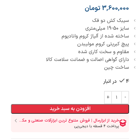
3,600,000
تومان
سیبک کش دو فک
سایز 50-19 میلی‌متری
ساخته شده از آلیاژ کروم وانادیوم
پیچ کبریتی کروم مولیبدن
مقاوم و سخت کاری شده
دارای گواهی اصالت و ضمانت سلامت کالا
ساخت چین
4 در انبار
افزودن به سبد خرید