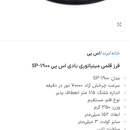
بزرگنمایی تصویر
خانه
برند
اس پی
فرز قلمی مینیاتوری بادی اس پی SP-1900
مدل: SP-1900
سرعت چرخش آزاد: 70000 دور در دقیقه
اندازه شلنگ: 1/5 متر انعطاف پذیر
نوع قلم: مستقیم
وزن: 350 گرم
ابعاد: 152 میلی‌متر
سایز کولت: 3 میلی‌متر
ساخت: ژاپن