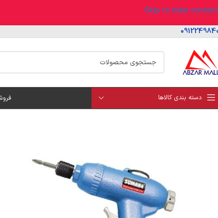
Skip to main content
091224984
دسته بندی کالاها
فروش