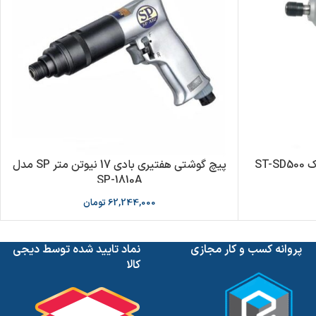
ST
پیچ گوشتی هفتیری بادی 17 نیوتن متر SP مدل
SP-1810A
62,244,000
تومان
پروانه کسب و کار مجازی
نماد تایید شده توسط دیجی
کالا