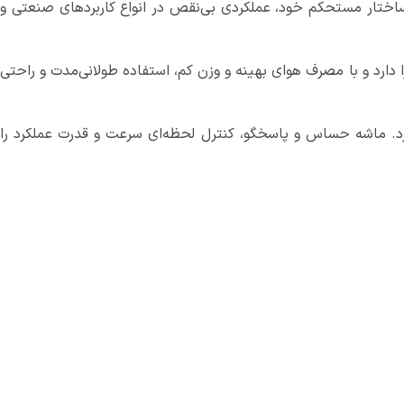
دی تفنگی سوماک مدل ST-4469، ابزاری قدرتمند و حرفه‌ای است که به‌واسطه مکانیزم چکش دوبل (Double Hammer) و ساختار مستحکم خود، عملکردی بی‌نقص در انواع کاربردهای صنعتی و
ن و با حساسیت بالا را دارد و با مصرف هوای بهینه و وزن کم، استفاده طولانی‌مدت و راحتی
ازد. ماشه حساس و پاسخگو، کنترل لحظه‌ای سرعت و قدرت عملکرد را