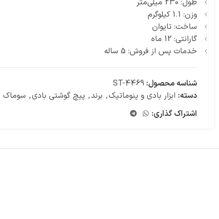
طول: 230 میلی‌متر
وزن: 1.1 کیلوگرم
ساخت: تایوان
گارانتی: 12 ماه
خدمات پس از فروش: 5 ساله
شناسه محصول:
ST-4469
دسته:
ابزار بادی و پنوماتیک
,
برند
,
پیچ گوشتی بادی
,
سوماک
اشتراک گذاری: