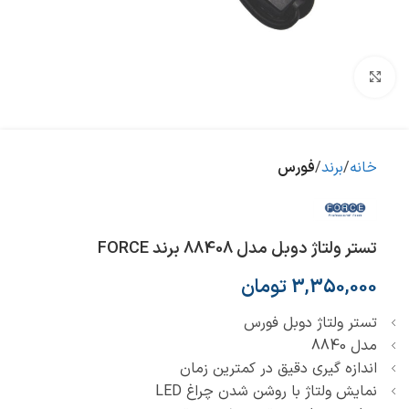
بزرگنمایی تصویر
خانه
برند
فورس
تستر ولتاژ دوبل مدل 88408 برند FORCE
3,350,000
تومان
تستر ولتاژ دوبل فورس
مدل 8840
اندازه گیری دقیق در کمترین زمان
نمایش ولتاژ با روشن شدن چراغ LED