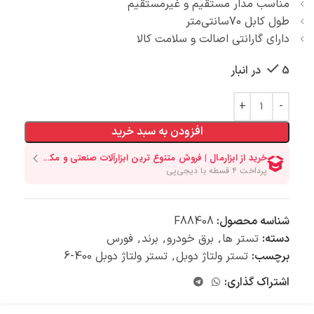
مناسب مدار مستقیم و غیرمستقیم
طول کابل 70سانتی‌متر
دارای گارانتی اصالت و سلامت کالا
5 در انبار
افزودن به سبد خرید
شناسه محصول:
F88408
دسته:
تستر ها
,
برق خودرو
,
برند
,
فورس
برچسب:
تستر ولتاژ دوبل
,
تستر ولتاژ دوبل 400-6
اشتراک گذاری: