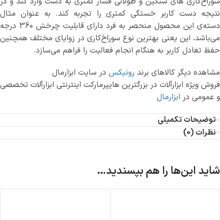
سوراخ‌کاری های سنگین و طولانی فشار کمتری به دست وارد کند و در
نتیجه دست کاربر خستگی کمتری را تجربه کند. به عنوان مثال
دسته‌ی این محصول منحصر به فرد دارای قابلیت چرخش 360 درجه
می‌باشد، این یعنی بهترین نوع سوراخ‌کاری در زوایای مختلف همچنین
حفظ تعادل کاربر به هنگام انجام فعالیت را فراهم می‌سازد.
مشاهده دیگر کالاهای برند
رونیکس
در سایت ابزارمال
فروش ویژه ابزارآلات در بزرگترین هایپرمارکت اینترنتی ابزارآلات تخصصی
و عمومی در
ابزارمال
توضیحات تکمیلی
نظرات (0)
شاید این‌ها را هم بپسندید…