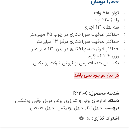
1,000
تومان
توان 810 وات
ولتاژ 220 وات
سه نظام 13 آچاری
حداکثر ظرفیت سوراخکاری در چوب 25 میلی‌متر
حداکثر ظرفیت سوراخکاری درفلز 13 میلی‌متر
حداکثر ظرفیت سوراخکاری در بتن 13 میلی‌متر
وزن 2.4 کیلوگرم
یک سال خدمات پس از فروش شرکت رونیکس
در انبار موجود نمی باشد
شناسه محصول:
R2210C
دسته:
ابزارهای برقی و شارژی
,
برند
,
دریل برقی
,
رونیکس
برچسب:
دریل 13
,
دریل رونیکس
,
دریل صنعتی
اشتراک گذاری: