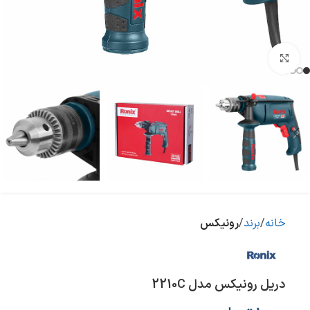
بزرگنمایی تصویر
خانه
برند
رونیکس
دریل رونیکس مدل 2210C