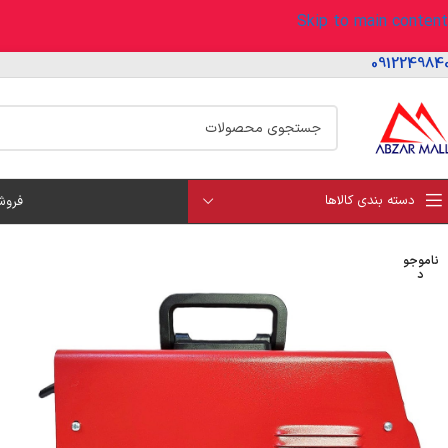
Skip to main content
091224984
دسته بندی کالاها
فروش
ناموجو
د