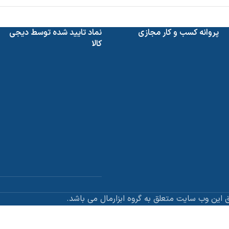
پروانه کسب و کار مجازی
نماد تایید شده توسط دیجی
کالا
 این وب سایت متعلق به گروه ابزارمال می باشد.