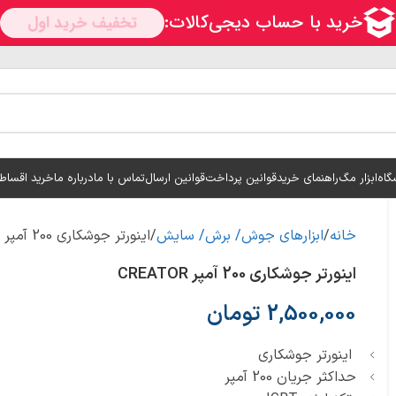
گاه
ابزار مگ
راهنمای خرید
قوانین پرداخت
قوانین ارسال
تماس با ما
درباره ما
خرید اقساط
خانه
ابزارهای جوش/ برش/ سایش
اینورتر جوشکاری 200 آمپر CREATOR
اینورتر جوشکاری 200 آمپر CREATOR
2,500,000
تومان
اینورتر جوشکاری
حداکثر جریان 200 آمپر