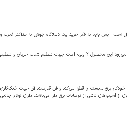
ل است، پس باید به فکر خرید یک دستگاه جوش با حداکثر قدرت و
دارای تکنولوژی IGBT است یعنی علاوه بر اینکه مصرف برق بسیار پایین آمده، کیفیت و نفوذ جوشکاری بالاتر می‌رود این محصول 2 ولوم است جهت تنظیم شدت جریان و تنظیم
 خودکار برق سیستم را قطع می‌کند و فن قدرتمند آن جهت خنک‌کاری
 از آسیب‌های ناشی از نوسانات برق دارا می‌باشد. دارای لوازم جانبی