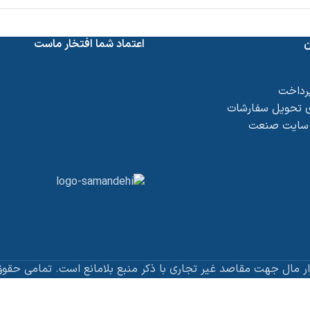
ن
اعتماد شما افتخار ماست
پرداخت
 تحویل سفارشات
 سایت صنعت
ار مال جهت مقاصد غیر تجاری با ذکر منبع بلامانع است. تمامی حقوق