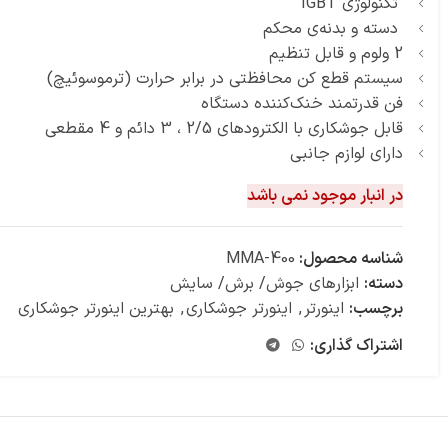
تکنولوژی IGBT
دسته و بدنه‌ی محکم
2 ولوم و قابل تنظیم
سیستم قطع کن محافظتی در برابر حرارت (ترموسوئیچ)
فن قدرتمند خنک‌کننده دستگاه
قابل جوشکاری با الکترودهای 2/5 ، 3 دائم و 4 مقطعی
دارای لوازم جانبی
در انبار موجود نمی باشد
شناسه محصول:
MMA-400
دسته:
ابزارهای جوش/ برش/ سایش
برچسب:
اینورتر
,
اینورتر جوشکاری
,
بهترین اینورتر جوشکاری
اشتراک گذاری: