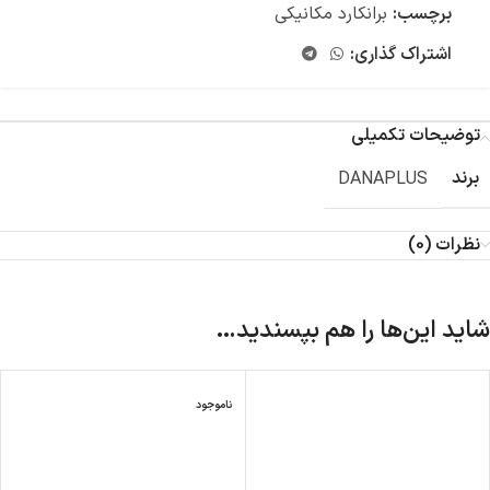
برچسب:
برانکارد مکانیکی
اشتراک گذاری:
توضیحات تکمیلی
برند
DANAPLUS
نظرات (0)
شاید این‌ها را هم بپسندید…
ناموجود