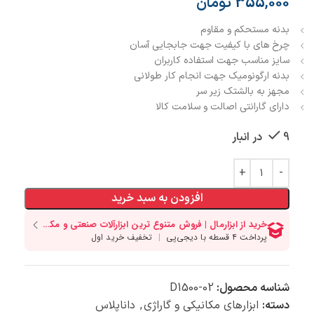
355,000
تومان
بدنه مستحکم و مقاوم
چرخ های با کیفیت جهت جابجایی آسان
سایز مناسب جهت استفاده کاربران
بدنه ارگونومیک جهت انجام کار طولانی
مجهز به بالشتک زیر سر
دارای گارانتی اصالت و سلامت کالا
9 در انبار
افزودن به سبد خرید
شناسه محصول:
D1500-02
دسته:
ابزارهای مکانیکی و گاراژی
,
داناپلاس