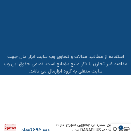
استفاده از مطالب، مقالات و تصاویر وب سایت ابزار مال جهت
مقاصد غیر تجاری با ذکر منبع بلامانع است. تمامی حقوق این وب
سایت متعلق به گروه ابزارمال می باشد.
در انبار
آلن ستاره اي چاقویی سوراخ دار 8
موجود
0
695,000
تومان
عددی DANAPLUS مدل