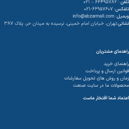
تلفن
: ۶۶۴۹۵۷۸۲ – ۰۲۱
تلفکس
: 66957607-021
وبمیل
: info@abzarmall.com
نشانی
:تهران، خیابان امام خمینی، نرسیده به میدان حر، پلاک 387
راهنمای مشتریان
راهنمای خرید
قوانین ارسال و پرداخت
زمان و روش های تحویل سفارشات
محصولات ما در سایت صنعت
اعتماد شما افتخار ماست