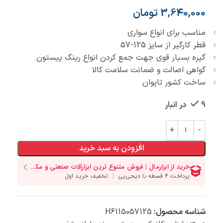
3,640,000
تومان
مناسب برای انواع سواری
قطر کارگیر از سایز 125-57
گیره بسیار قوی جهت جمع کردن انواع رینگ پیستون
گواهی اصالت و ضمانت سلامت کالا
ساخت کشور تایوان
9 در انبار
افزودن به سبد خرید
شناسه محصول:
H6115057125