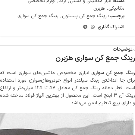
دسته:
ابزار مکانیکی و دستی
,
برند
,
لوازم تخصصی
مکانیکی
,
هزبرن
برچسب:
رینگ جمع کن پیستون
,
رینگ جمع کن سواری
اشتراک گذاری:
توضیحات
رینگ جمع کن سواری هزبرن
رینگ جمع کن سواری
ابزاری مخصوص ماشین‌های سواری است که
برای جا انداختن رینگ سیلندر انواع خودروهای‌سواری مورد استفاده
است. قطر دهانه رینگ جمع کن معادل 57 تا 125 میلی‌متر و ارتفاع
رینگ آن 3 اینچ است. این محصول از بهترین آلیاژ فولاد ساخته شده
و دارای پیچ تنظیم ایمن می‌باشد.