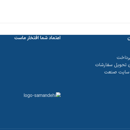
ن
اعتماد شما افتخار ماست
پرداخت
 تحویل سفارشات
 سایت صنعت