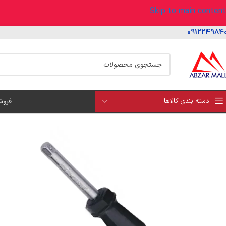
Skip to main content
091224984
دسته بندی کالاها
فروش