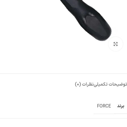
بزرگنمایی تصویر
توضیحات تکمیلی
نظرات (0)
برند
FORCE