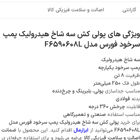
گارانتی
اصالت و سلامت فیزیکی کالا
ویژگی های پولی کش سه شاخ هیدرولیک پمپ
سرخود فورس مدل F6590608L
سه شاخ هیدرولیک
پمپ سرخود یکپارچه
ظرفیت
8 تن
طول فک
250 میلی‌متر
مناسب جداسازی
پولی، بلبرینگ و چرخ‌دنده
بدنه
فولادی
قابلیت
چرخش 360 درجه
مناسب استفاده
صنعتی و تعمیرگاهی
برای خرید
پولی کش سه شاخ هیدرولیک پمپ سرخود فورس مدل
F6590608L
می‌توانید از
ابزارمال
اقدام کنید. این محصول با
ضمانت
اصالت و سلامت فیزیکی کالا
عرضه می‌شود و برای استفاده حرفه‌ای در