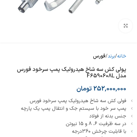
بزرگنمایی تصویر
خانه
برند
فورس
پولی کش سه شاخ هیدرولیک پمپ سرخود فورس
مدل F6590608L
252,000,000
تومان
فولی کش سه شاخ هیدرولیک پمپ سرخود فورس
پمپ سر خود با سیستم جک و انتقال پمپ یک پارچه
جنس بدنه از فولاد
در سه ظرفیت 6، 8 و 15 نیوتن
با قابلیت چرخش 360درجه