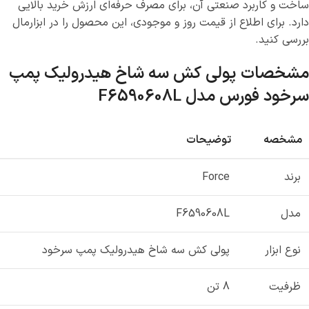
ساخت و کاربرد صنعتی آن، برای مصرف حرفه‌ای ارزش خرید بالایی
دارد. برای اطلاع از قیمت روز و موجودی، این محصول را در ابزارمال
بررسی کنید.
مشخصات پولی کش سه شاخ هیدرولیک پمپ
سرخود فورس مدل F6590608L
مشخصه
توضیحات
برند
Force
مدل
F6590608L
نوع ابزار
پولی کش سه شاخ هیدرولیک پمپ سرخود
ظرفیت
8 تن