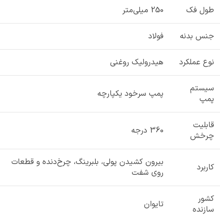
طول فک
250 میلی‌متر
جنس بدنه
فولاد
نوع عملکرد
هیدرولیک روغنی
سیستم
پمپ سرخود یکپارچه
پمپ
قابلیت
360 درجه
چرخش
بیرون کشیدن پولی، بلبرینگ، چرخ‌دنده و قطعات
کاربرد
روی شفت
کشور
تایوان
سازنده