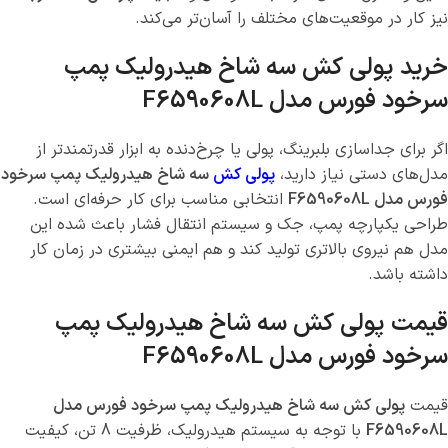
نیز کار در موقعیت‌های مختلف را آسان‌تر می‌کند.
خرید پولی کش سه شاخ هیدرولیک پمپ
سرخود فورس مدل F6590608L
اگر برای جداسازی بلبرینگ، پولی یا چرخ‌دنده به ابزار قدرتمندتر از
مدل‌های دستی نیاز دارید،
پولی کش
سه شاخ هیدرولیک پمپ سرخود
فورس مدل F6590608L
انتخابی مناسب برای کار حرفه‌ای است.
طراحی یکپارچه پمپ، جک و سیستم انتقال فشار باعث شده این
مدل هم نیروی بالاتری تولید کند و هم ایمنی بیشتری در زمان کار
داشته باشد.
قیمت پولی کش سه شاخ هیدرولیک پمپ
سرخود فورس مدل F6590608L
قیمت
پولی کش سه شاخ هیدرولیک پمپ سرخود فورس مدل
F6590608L
با توجه به سیستم هیدرولیک، ظرفیت 8 تن، کیفیت