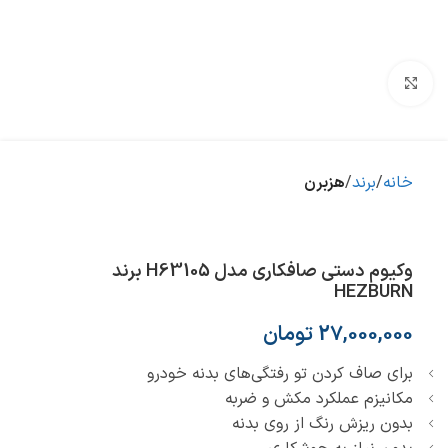
بزرگنمایی تصویر
خانه
برند
هزبرن
وکیوم دستی صافکاری مدل H63105 برند
HEZBURN
27,000,000
تومان
برای صاف کردن تو رفتگی‌های بدنه خودرو
مکانیزم عملکرد مکش و ضربه
بدون ریزش رنگ از روی بدنه