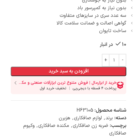
بدون نیاز به جوشکاری
بدون نیاز به کمپرسور باد
سه عدد سری در سایزهای متفاوت
گواهی اصالت و ضمانت سلامت کالا
ساخت تایوان
10 در انبار
افزودن به سبد خرید
شناسه محصول:
H63105
دسته:
برند
,
لوازم صافکاری
,
هزبرن
برچسب:
ضربه زن صافکاری
,
مکنده صافکاری
,
وکیوم
صافکاری