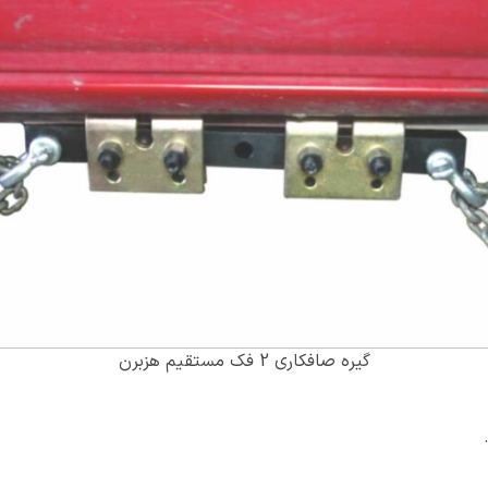
گیره صافکاری 2 فک مستقیم هزبرن