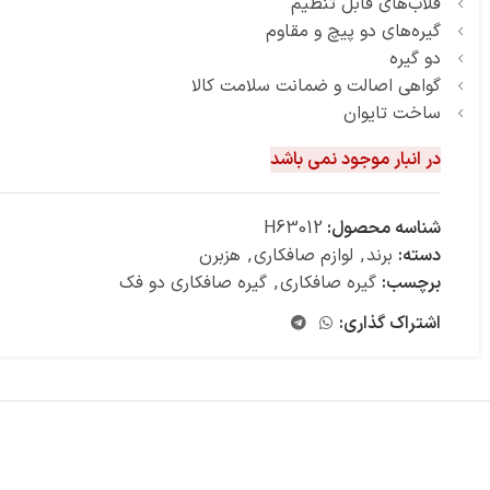
قلاب‌های قابل تنظیم
گیره‌های دو پیچ و مقاوم
دو گیره
گواهی اصالت و ضمانت سلامت کالا
ساخت تایوان
در انبار موجود نمی باشد
شناسه محصول:
H63012
دسته:
برند
,
لوازم صافکاری
,
هزبرن
برچسب:
گیره صافکاری
,
گیره صافکاری دو فک
اشتراک گذاری: