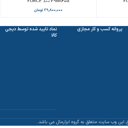
F9M1605 برند FORCE
29,800,000
تومان
پروانه کسب و کار مجازی
نماد تایید شده توسط دیجی
کالا
 این وب سایت متعلق به گروه ابزارمال می باشد.