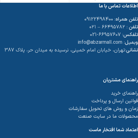
اطلاعات تماس با ما
تلفن همراه
: 09122498400
تلفن
: ۶۶۴۹۵۷۸۲ – ۰۲۱
تلفکس
: 66957607-021
وبمیل
: info@abzarmall.com
نشانی
:تهران، خیابان امام خمینی، نرسیده به میدان حر، پلاک 387
راهنمای مشتریان
راهنمای خرید
قوانین ارسال و پرداخت
زمان و روش های تحویل سفارشات
محصولات ما در سایت صنعت
اعتماد شما افتخار ماست