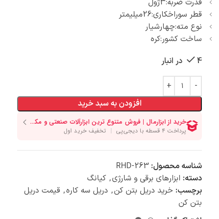
قدرت ضربه:3ژول
قطر سوراخکاری:26میلیمتر
نوع مته:چهارشیار
ساخت کشور:کره
4 در انبار
افزودن به سبد خرید
شناسه محصول:
RHD-263
دسته:
ابزارهای برقی و شارژی
,
کیانگ
برچسب:
خرید دریل بتن کن
,
دریل سه کاره
,
قیمت دریل
بتن کن