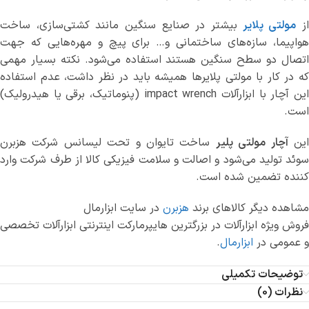
ز
مولتی پلایر
بیشتر در صنایع سنگین مانند کشتی‌سازی، ساخت
هواپیما، سازه‌های ساختمانی و… برای پیچ و مهره‌هایی که جهت
اتصال دو سطح سنگین هستند استفاده می‌شود. نکته بسیار مهمی
که در کار با مولتی پلایرها همیشه باید در نظر داشت، عدم استفاده
این آچار با ابزارآلات impact wrench (پنوماتیک، برقی یا هیدرولیک)
است.
ین
آچار مولتی پلیر
ساخت تایوان و تحت لیسانس شرکت هزبرن
سوئد تولید می‌شود و اصالت و سلامت فیزیکی کالا از طرف شرکت وارد
کننده تضمین شده است.
مشاهده دیگر کالاهای برند
هزبرن
در سایت ابزارمال
فروش ویژه ابزارآلات در بزرگترین هایپرمارکت اینترنتی ابزارآلات تخصصی
و عمومی در
ابزارمال
.
توضیحات تکمیلی
نظرات (0)