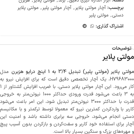
دسته:
ابزار اندازه گیری دقیق
,
برند
,
مولتی پلایر
,
هزبرن
برچسب:
آچار مولتی پلایر
,
آچار مولتی پلیر
,
مولتی پلایر
دستی
,
مولتی پلیر
اشتراک گذاری:
توضیحات
مولتی پلایر
ولتی پلایر (مولتی پلیر) تبدیل 3/4 به 1 اینچ درایو هزبرن
مدل
H79683000، یک آچار تخصصی دقیق است که برای افزایش نیرو به
کار می‌رود. این آچار مولتی پلایر دستی، با ضریب افزایش گشتاور از 1
به 3 باعث می‌شود قدرت ورودی حداکثر 1000 نیوتن‌متر به خروجی
قدرت با حداکثر 3000 نیوتن‌متر تبدیل شود، این امر باعث می‌شود
کاربر با واردکردن کمترین نیرو که معمولا توسط ترکمتر و با مکانیسم
دستی انجام می‌شود، خروجی سه برابری داشته باشد و امنیت این
آچار برای استفاده خود کاربر و سفت‌کردن و بازکردن بدون آسیب پیچ
و مهره‌های بزرگ و سنگین بسیار بالا است.