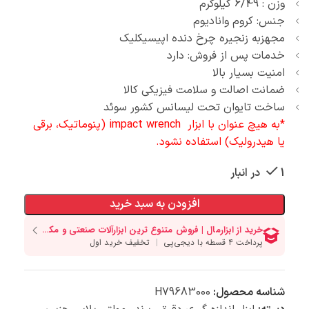
وزن : 6/49 کیلوگرم
جنس: کروم وانادیوم
مجهزبه زنجیره چرخ دنده اپیسیکلیک
خدمات پس از فروش: دارد
امنیت بسیار بالا
ضمانت اصالت و سلامت فیزیکی کالا
ساخت تایوان تحت لیسانس کشور سوئد
*به هیچ عنوان با ابزار impact wrench (پنوماتیک، برقی
یا هیدرولیک) استفاده نشود.
1 در انبار
افزودن به سبد خرید
شناسه محصول:
H79683000