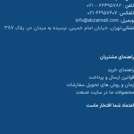
تلفن
: ۶۶۴۹۵۷۸۲ – ۰۲۱
تلفکس
: 66957607-021
وبمیل
: info@abzarmall.com
نشانی
:تهران، خیابان امام خمینی، نرسیده به میدان حر، پلاک 387
راهنمای مشتریان
راهنمای خرید
قوانین ارسال و پرداخت
زمان و روش های تحویل سفارشات
محصولات ما در سایت صنعت
اعتماد شما افتخار ماست