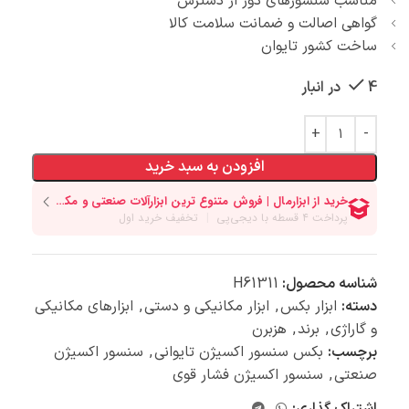
مناسب سنسورهای دور از دسترس
گواهی اصالت و ضمانت سلامت کالا
ساخت کشور تایوان
4 در انبار
افزودن به سبد خرید
شناسه محصول:
H61311
دسته:
ابزار بکس
,
ابزار مکانیکی و دستی
,
ابزارهای مکانیکی
و گاراژی
,
برند
,
هزبرن
برچسب:
بکس سنسور اکسیژن تایوانی
,
سنسور اکسیژن
صنعتی
,
سنسور اکسیژن فشار قوی