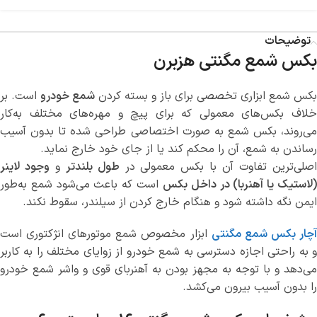
توضیحات
بکس شمع مگنتی هزبرن
بکس شمع ابزاری تخصصی برای باز و بسته کردن
شمع خودرو
است. بر
خلاف بکس‌های معمولی که برای پیچ و مهره‌های مختلف به‌کار
می‌روند، بکس شمع به صورت اختصاصی طراحی شده تا بدون آسیب
رساندن به شمع، آن را محکم کند یا از جای خود خارج نماید.
صلی‌ترین تفاوت آن با بکس معمولی در
طول بلندتر
و
وجود لاینر
لاستیک یا آهنربا) در داخل بکس
است که باعث می‌شود شمع به‌طور
ایمن نگه داشته شود و هنگام خارج کردن از سیلندر، سقوط نکند.
چار بکس شمع مگنتی
ابزار مخصوص شمع موتورهای انژکتوری است
و به راحتی اجازه دسترسی به شمع خودرو از زوایای مختلف را به کاربر
می‌دهد و با توجه به مجهز بودن به آهنربای قوی و واشر شمع خودرو
را بدون آسیب بیرون می‌کشد.