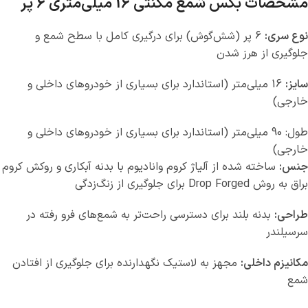
مشخصات بکس شمع مگنتی 16 میلی‌متری 6 پر
نوع سری:
6 پر (شش‌گوش) برای درگیری کامل با سطح شمع و
جلوگیری از هرز شدن
سایز:
16 میلی‌متر (استاندارد برای بسیاری از خودروهای داخلی و
خارجی)
طول: 90 میلی‌متر (استاندارد برای بسیاری از خودروهای داخلی و
خارجی)
جنس:
ساخته شده از آلیاژ کروم وانادیوم با بدنه آبکاری و روکش کروم
براق به روش Drop Forged برای جلوگیری از زنگ‌زدگی
طراحی:
بدنه بلند برای دسترسی راحت‌تر به شمع‌های فرو رفته در
سرسیلندر
مکانیزم داخلی:
مجهز به لاستیک نگهدارنده برای جلوگیری از افتادن
شمع