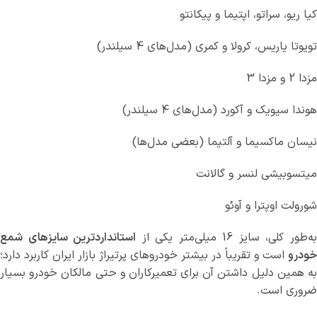
کیا ریو، سراتو، اپتیما و پیکانتو
تویوتا یاریس، کرولا و کمری (مدل‌های 4 سیلندر)
مزدا 2 و مزدا 3
هوندا سیویک و آکورد (مدل‌های 4 سیلندر)
نیسان ماکسیما و آلتیما (بعضی مدل‌ها)
میتسوبیشی لنسر و گالانت
شورولت اوپترا و آوئو
ه‌طور کلی، سایز 16 میلی‌متر یکی از
استانداردترین سایزهای شمع
خودرو
است و تقریباً در بیشتر خودروهای پرتیراژ بازار ایران کاربرد دارد؛
به همین دلیل داشتن آن برای تعمیرکاران و حتی مالکان خودرو بسیار
ضروری است.