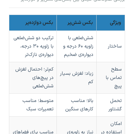
ویژگی
بکس شش‌پر
بکس دوازده‌پر
شش‌ضلعی با
ترکیب دو شش‌ضلعی
ساختار
زاویه ۶۰ درجه و
با زاویه ۳۰ درجه،
دیواره‌ی ضخیم
دیواره‌ی نازک‌تر
سطح
کم‌تر؛ احتمال لغزش
زیاد؛ لغزش بسیار
تماس با
در پیچ‌های
کم
پیچ
شش‌ضلعی
تحمل
بالا؛ مناسب
متوسط؛ مناسب
گشتاور
کارهای سنگین
تعمیرات سبک
امکان
استفاده در
نیاز به زاویه‌ی
مناسب برای فضاهای