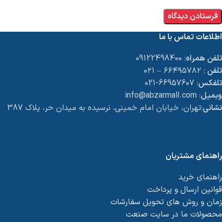
اطلاعات تماس با ما
تلفن همراه
: 09122498400
تلفن
: ۶۶۴۹۵۷۸۲ – ۰۲۱
تلفکس
: 66957607-021
وبمیل
: info@abzarmall.com
نشانی
:تهران، خیابان امام خمینی، نرسیده به میدان حر، پلاک 387
راهنمای مشتریان
راهنمای خرید
قوانین ارسال و پرداخت
زمان و روش های تحویل سفارشات
محصولات ما در سایت صنعت