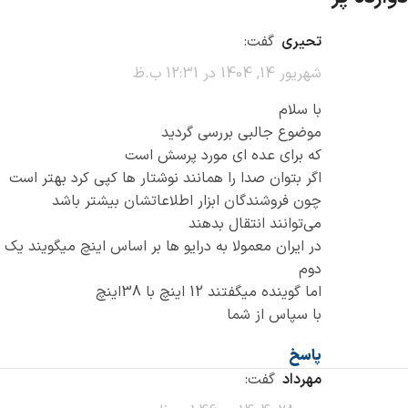
تحیری
گفت:
شهریور 14, 1404 در 12:31 ب.ظ
با سلام
موضوع جالبی بررسی گردید
که برای عده ای مورد پرسش است
اگر بتوان صدا را همانند نوشتار ها کپی کرد بهتر است
چون فروشندگان ابزار اطلاعاتشان بیشتر باشد
می‌توانند انتقال بدهند
در ایران معمولا به درایو ها بر اساس اینچ میگویند یک
دوم
اما گوینده میگفتند 12 اینچ با 38اینچ
با سپاس از شما
پاسخ
مهرداد
گفت: