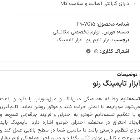
دارای گارانتی اصالت و سلامت کالا
شناسه محصول:
F907G15
دسته:
فورس
,
لوازم تخصصی مکانیکی
برچسب:
ابزار تایم رنو
,
ابزار تایمینگ
اشتراک گذاری:
توضیحات
ابزار تایمینگ رنو
سمه‌تایم
وظیفه هماهنگی میل‌لنگ و میل‌سوپاپ را دارد و باعث
می‌شود سوپاپ‌ها با ایمنی حرکت کنند و موتور روشن بماند. تایم‌گیری
و یا تنظیم تسمه‌تایم خودرو به احتراق و فرایند جرقه‌زنی شمع‌ها و
ایجاد احتراق در محفظه احتراق خودرو اشاره دارد. تایمینگ باید
دارای تنظیم درستی باشد تا ماشین شما در سطح بالایی عمل کند و
بر سرعت و کارایی موتور تأثیر بگذارد و میان اجزا هماهنگی لازم برقرار