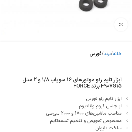
بزرگنمایی تصویر
خانه
برند
فورس
ابزار تایم رنو موتورهای 16 سوپاپ 1/8 و 2 مدل
F907G15 برند FORCE
ابزار تایم رنو فورس
از جنس کروم وانادیوم
مناسب ماشین‌های 1800 و 2000 سی‌سی
مخصوص تعویض و تنظیم تسمه‌تایم
ساخت تایوان