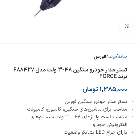
بزرگنمایی تصویر
خانه
برند
فورس
تستر مدار خودرو سنگین 48-3 ولت مدل F88427
برند FORCE
1,385,000
تومان
تستر مدار خودرو سنگین فورس
مناسب برای ماشین‌های سنگین، کامیون، کامیونت
مناسب تست ولتاژهای 48 – 3 ولت سیستم‌های
الکترونیکی خودرو
دارای چراغ LED نشانگر وضعیت