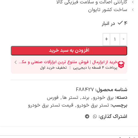
گارانتی اصالت و سلامت فیزیکی کالا
ساخت کشور تایوان
4 در انبار
افزودن به سبد خرید
شناسه محصول:
F88427
دسته:
برق خودرو
,
برند
,
تستر ها
,
فورس
برچسب:
تستر برق خودرو
,
قیمت تستر برق خودرو
اشتراک گذاری: