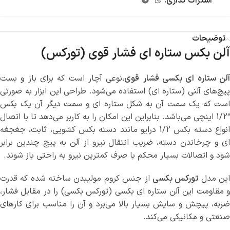
اشتراک گذاری:
توضیحات
آلن بکس ستاره ای فشار قوی (تورکس)
لن ستاره ای بکسی فشار
قوی
،نوعی آچار است که برای باز و بست
پیچ‌های آلنی (ستاره ای) استفاده می‌شود. طراحی این ابزار به صورتی
است که یک سمت آن به شکل ستاره ای و سمت دیگر آن یک بکس
“1/2 اینچی می‌باشد. بنابراین این امکان را به کاربر می‌دهد تا با اتصال
انواع دسته بکس 1/2 درایو مانند دسته بکس کشویی، ثابت، جغجغه
ای و چرخاندن دسته، ضریب انتقال نیرو از آلن به پیچ چندین برابر
شود و اتصالات بسیار محکم با صرف کمترین نیرو به راحتی باز شوند.
ین مدل
تورکس بکسی
از جنس کروم مولیبدن ساخته شده که قدرت
و مقاومت این آلن ستاره ای بکسی (تورکس بکسی) را در مقابل فشار،
ضربه، پیچش و سایش بسیار بالا می‌برد و آن را مناسب برای کارهای
صنعتی و مکانیکی می‌کند.