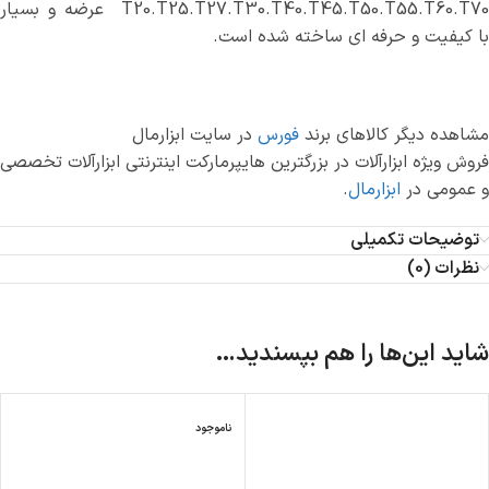
T20.T25.T27.T30.T40.T45.T50.T55.T60.T70 عرضه و بسیار
با کیفیت و حرفه ای ساخته شده است.
مشاهده دیگر کالاهای برند
فورس
در سایت ابزارمال
فروش ویژه ابزارآلات در بزرگترین هایپرمارکت اینترنتی ابزارآلات تخصصی
و عمومی در
ابزارمال
.
توضیحات تکمیلی
نظرات (0)
شاید این‌ها را هم بپسندید…
ناموجود