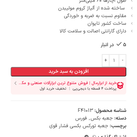
طول آچارها 60 میلی‌متر
ساخته شده از آلیاژ کروم مولیبدن
مقاوم نسبت به ضربه و خوردگی
ساخت کشور تایوان
دارای گارانتی اصالت و سلامت کالا
5 در انبار
افزودن به سبد خرید
شناسه محصول:
F41013
دسته:
جعبه بکس
,
فورس
برچسب:
جعبه تورکس بکسی فشار قوی