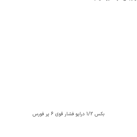
بکس 1/2 درایو فشار قوی 6 پر فورس