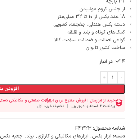
32 پارچه
از جنس کروم مولیبدن
18 عدد بکس از 10 تا 32 میلی‌متر
دسته بکس هندلی، جغجغه، کشویی
کمک‌های کوتاه و بلند و لقلقه
گواهی اصالت و ضمانت سلامت کالا
ساخت کشور تایوان
4 در انبار
افزودن به
شناسه محصول:
F4323
دسته:
ابزار بکس
,
ابزارهای مکانیکی و گاراژی
,
برند
,
جعبه بکس