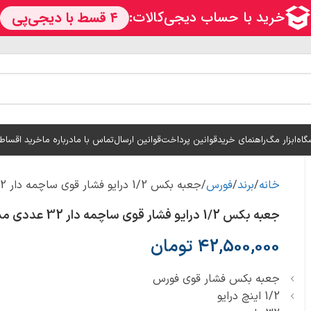
گاه
ابزار مگ
راهنمای خرید
قوانین پرداخت
قوانین ارسال
تماس با ما
درباره ما
خرید اقساط
خانه
برند
فورس
جعبه بکس 1/2 درایو فشار قوی ساچمه دار 32 عددی مدل F4323 برند FORCE
جعبه بکس 1/2 درایو فشار قوی ساچمه دار 32 عددی مدل F4323 برند FORCE
42,500,000
تومان
جعبه بکس فشار قوی فورس
1/2 اینچ درایو