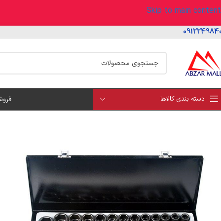
Skip to main content
091224984
دسته بندی کالاها
فروش