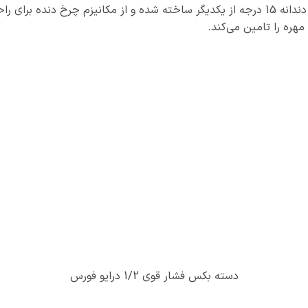
یک عدد دسته بکس بکس 1/2 درایو فشار قوی 24 دندانه با فاصله هر دندانه 15 درجه از یکدیگر 
مهره را تامین می‌کند.
دسته بکس فشار قوی 1/2 درایو فورس