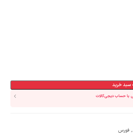
 سبد خرید
,
فورس