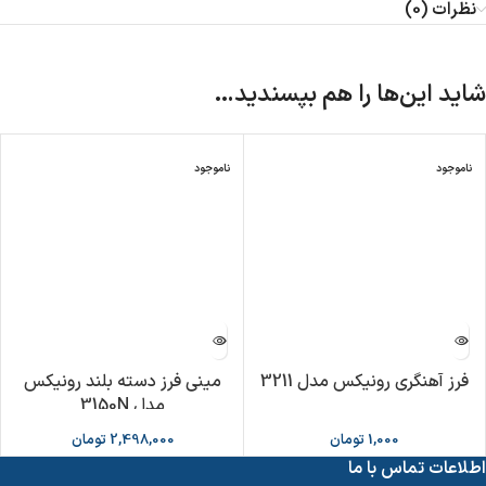
نظرات (0)
شاید این‌ها را هم بپسندید…
ناموجود
ناموجود
فرز آهنگری رونیکس مدل 3211
مینی فرز دسته بلند رونیکس
مدل 3150N
1,000
تومان
2,498,000
تومان
اطلاعات تماس با ما