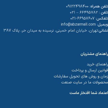
تلفن همراه
: 09122498400
تلفن
: ۶۶۴۹۵۷۸۲ – ۰۲۱
تلفکس
: 66957607-021
وبمیل
: info@abzarmall.com
نشانی
:تهران، خیابان امام خمینی، نرسیده به میدان حر، پلاک 387
راهنمای مشتریان
راهنمای خرید
قوانین ارسال و پرداخت
زمان و روش های تحویل سفارشات
محصولات ما در سایت صنعت
اعتماد شما افتخار ماست