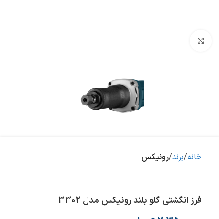
بزرگنمایی تصویر
خانه
برند
رونیکس
فرز انگشتی گلو بلند رونیکس مدل 3302