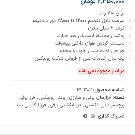
2,350,000
تومان
توان 710 وات
سرعت قابل تنظیم 12000 تا 28000 دور دردقیقه
کولت 6 میلی متری
پوشش محافظ لاستیکی ضد حرارت
سیستم گردش هوای داخلی پیشرفته
طراحی کولت بسیار خوب و محکم
یک سال خدمات پس از فروش شرکت رونیکس
در انبار موجود نمی باشد
شناسه محصول:
R3302
دسته:
ابزارهای برقی و شارژی
,
برند
,
رونیکس
,
فرز برقی
برچسب:
فرز انگشتی
,
فرز انگشتی برقی
,
فرز انگشتی بلند
اشتراک گذاری: