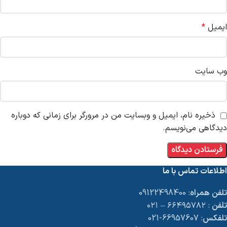
ایمیل
*
وب‌ سایت
ذخیره نام، ایمیل و وبسایت من در مرورگر برای زمانی که دوباره
دیدگاهی می‌نویسم.
اطلاعات تماس با ما
تلفن همراه
: 09122498400
تلفن
: ۶۶۴۹۵۷۸۲ – ۰۲۱
تلفکس
: 66957607-021