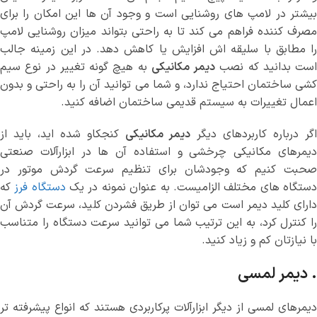
بیشتر در لامپ های روشنایی است و وجود آن ها این امکان را برای
مصرف کننده فراهم می کند تا به راحتی بتواند میزان روشنایی لامپ
را مطابق با سلیقه اش افزایش یا کاهش دهد. در این زمینه جالب
است بدانید که نصب
دیمر مکانیکی
به هیچ گونه تغییر در نوع سیم
کشی ساختمان احتیاج ندارد، و شما می توانید آن را به راحتی و بدون
اعمال تغییرات به سیستم قدیمی ساختمان اضافه کنید.
گر درباره کاربردهای دیگر
دیمر مکانیکی
کنجکاو شده اید، باید از
دیمرهای مکانیکی چرخشی و استفاده آن ها در ابزارآلات صنعتی
صحبت کنیم که وجودشان برای تنظیم سرعت گردش موتور در
ستگاه های مختلف الزامیست. به عنوان نمونه در یک
دستگاه فرز
که
دارای کلید دیمر است می توان از طریق فشردن کلید، سرعت گردش آن
را کنترل کرد، به این ترتیب شما می توانید سرعت دستگاه را متناسب
با نیازتان کم و زیاد کنید.
. دیمر لمسی
دیمرهای لمسی از دیگر ابزارآلات پرکاربردی هستند که انواع پیشرفته تر