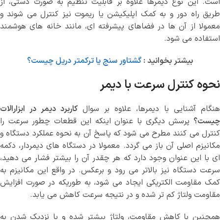
است. این نوع دیمرها علاوه بر قابلیت تنظیم به صورت دستی، از
طریق راه دور و به کمک اپلیکیشن یا ریموت نیز کنترل می شوند و
معمولا از آن ها در فضاهای پیشرفته ای، مانند خانه های هوشمند
استفاده می شود.
بیشتر بخوانید :
گشتاور سنج یا ترکمتر دریل چیست؟
نحوه کنترل سرعت با دیمر
هنگام آشنایی با دیمرها، علاوه بر سوال
کاربرد دیمر در ابزارالات
چیست؟
پرسش دیگری با عنوان اینکه این قطعات چطور سرعت را
کنترل می کنند مطرح می شود که پاسخ آن به نحوه عملکرد دستگاه و
مکانیزم اصلی آن باز می گردد. معمولا در دستگاه های دیمردار، دکمه
ای با این عنوان وجود دارد که هر چقدر آن را بیشتر فشار می دهید،
سرعت دستگاه نیز بالاتر می رود و برعکس. در واقع این مکانیزم به
کمک مقاومت الکتریکی ایجاد می شود، به طوریکه در صورت افزایش
مقاومت ولتاژ کم تر شده و در نتیجه سرعت کاهش می یابد.
همچنین با کاهش مقاومت، ولتاژ بیشتر شده و با نزدیک شدن به