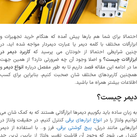
احتمالا برای شما هم بارها پیش آمده که هنگام خرید تجهیزات و
ابزارآلات مختلف با کلمه دیمر یا عبارت دیمردار مواجه شده اید، در
نین شرایطی احتمالا از خودتان می پرسید که
کاربرد دیمر در
بزارالات چیست؟
و اصلا وجود آن چه ضرورتی دارد؟ از همین جهت
ا در ادامه این مقاله قصد داریم تا به طور مفصل درباره
انواع دیمر
و
همچنین کاربردهای مختلف شان صحبت کنیم، بنابراین برای کسب
اطلاعات بیشتر همراه ما باشید.
دیمر چیست؟
به زبان ساده باید بگوییم دیمرها ابزارآلاتی هستند که به کمک شان می
توانیم ولتاژ را در
انواع ابزارهای برقی
کنترل کنیم، در حقیقت ولتاژ در
بزارهایی مانند دریل،
پیچ گوشتی برقی
، فرز و.. با استفاده از دیمر
کنترل می شود که وجود آن قابلیت تغییر ولتاژ از پایین ترین حد