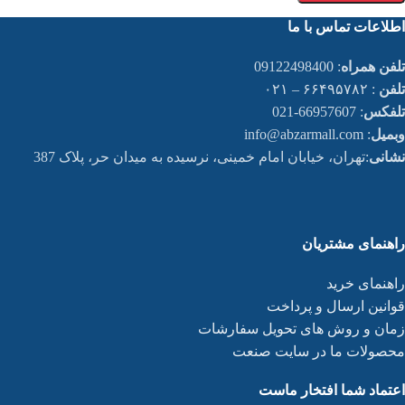
اطلاعات تماس با ما
تلفن همراه
: 09122498400
تلفن
: ۶۶۴۹۵۷۸۲ – ۰۲۱
تلفکس
: 66957607-021
وبمیل
: info@abzarmall.com
نشانی
:تهران، خیابان امام خمینی، نرسیده به میدان حر، پلاک 387
راهنمای مشتریان
راهنمای خرید
قوانین ارسال و پرداخت
زمان و روش های تحویل سفارشات
محصولات ما در سایت صنعت
اعتماد شما افتخار ماست