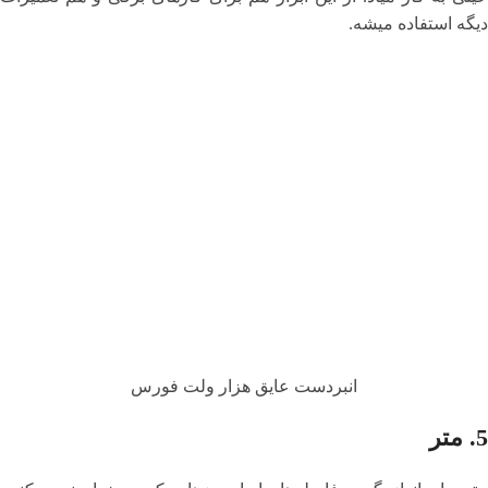
دیگه استفاده میشه.
انبردست عایق هزار ولت فورس
5.
متر