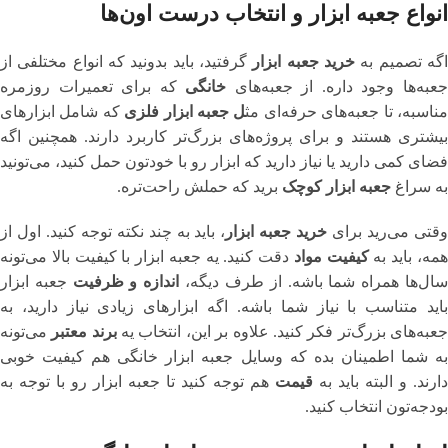
انواع جعبه ابزار و انتخاب درست اون‌ها
گه تصمیم به
خرید جعبه ابزار
گرفتید، باید بدونید که انواع مختلفی از
عبه‌ها وجود داره. از جعبه‌های
خانگی
که برای تعمیرات روزمره
ناسبه، تا جعبه‌های حرفه‌ای مث
ل جعبه ابزار فلزی
که شامل ابزارهای
بیشتری هستند و برای پروژه‌های بزرگ‌تر کاربرد دارند. همچنین اگه
فضای کمی دارید یا نیاز دارید که ابزار رو با خودتون حمل کنید، می‌تونید
به سراغ
جعبه ابزار کوچک
برید که حملش راحت‌تره.
قتی می‌رید برای
خرید جعبه ابزار
، باید به چند نکته توجه کنید. اول از
مه، باید به
کیفیت مواد
دقت کنید. یه جعبه ابزار با کیفیت بالا می‌تونه
ال‌ها همراه شما باشه. از طرف دیگه،
اندازه و ظرفیت
جعبه ابزار
باید متناسب با نیاز شما باشه. اگه ابزارهای زیادی نیاز دارید، به
عبه‌های بزرگ‌تر فکر کنید. علاوه بر این، انتخاب یه
برند معتبر
می‌تونه
به شما اطمینان بده که وسایل جعبه ابزار خانگی هم کیفیت خوبی
دارند. و البته باید به
قیمت
هم توجه کنید تا جعبه ابزار رو با توجه به
بودجه‌تون انتخاب کنید.