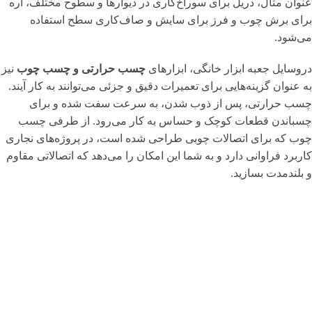
عنوان مثال، دریل برای سوراخ‌کاری در دیوارها و سطوح مختلف، اره
برای برش چوب و فرز برای سایش و صاف‌کاری سطح استفاده
می‌شود.
دروسایل جعبه ابزار خانگی، ابزارهای
چسب حرارتی و چسب چوب
نیز
به عنوان گزینه‌هایی برای تعمیرات دقیق و جزئی می‌توانند به کار آیند.
چسب حرارتی، پس از ذوب شدن، به سرعت سفت شده و برای
چسباندن قطعات کوچک و حساس به کار می‌رود. از طرفی چسب
چوب که برای اتصالات چوبی طراحی شده است، در پروژه‌های نجاری
کاربرد فراوانی دارد و به شما این امکان را می‌دهد که اتصالاتی مقاوم
و بلندمدت بسازید.