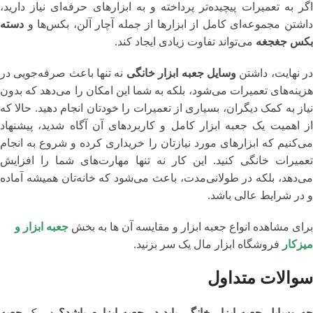
اگر به تعمیرات پیچیده‌تر پرداخته و به ابزارهای حرفه‌ای نیاز دارید،
داشتن مجموعه‌ای کامل از ابزارها از جمله آچار آلن، بکس‌ها و
دسته
بکس جغجغه
می‌تواند تفاوت زیادی ایجاد کند.
ر نهایت، داشتن
وسایل جعبه ابزار خانگی
نه تنها باعث صرفه‌جویی در
هزینه‌های تعمیرات می‌شود، بلکه به شما این امکان را می‌دهد که بدون
نیاز به کمک دیگران، بسیاری از تعمیرات را خودتان انجام دهید. حالا که
از اهمیت یک جعبه ابزار کامل و کاربردهای آن آگاه شدید، پیشنهاد
می‌کنیم که ابزارهای مورد نیازتان را خریداری کرده و شروع به انجام
تعمیرات خانگی کنید. این کار نه تنها مهارت‌های شما را افزایش
می‌دهد، بلکه در طولانی‌مدت، باعث می‌شود که خانه‌تان همیشه آماده
و در شرایط عالی باشد.
برای مشاهده انواع جعبه ابزار و مقایسه آن ها به بخش
جعبه ابزار و
میزکار
فروشگاه ابزار مال یک سر بزنید.
سوالات متداول
چه وسایل جعبه ابزار خانگی باید در جعبه ابزارم باشد؟
در یک
جعبه