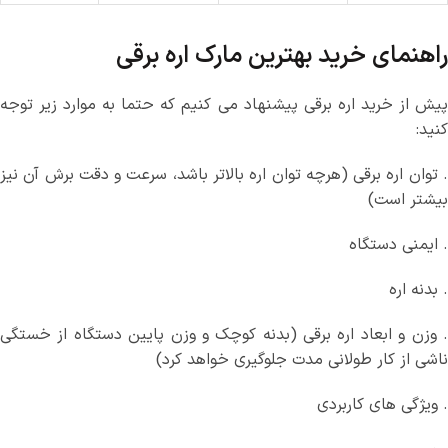
راهنمای خرید بهترین مارک اره برقی
پیش از خرید اره برقی پیشنهاد می کنیم که حتما به موارد زیر توجه
کنید:
. توان اره برقی (هرچه توان اره بالاتر باشد، سرعت و دقت برش آن نیز
بیشتر است)
. ایمنی دستگاه
. بدنه اره
. وزن و ابعاد اره برقی (بدنه کوچک و وزن پایین دستگاه از خستگی
ناشی از کار طولانی مدت جلوگیری خواهد کرد)
. ویژگی های کاربردی