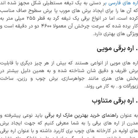
اره های فارسی ب
ر دستی به یک تیغه مستطیلی شکل مجهز شده اند
که آن ها را برای ایجاد برش های مورب یا برش سطوح صاف مناسب
کرده است، اما در انواع برقی یک تیغه گرد به قطر ۲۵۵ میلی متر به
کار برده شده که سرعت چرخش آن معمولا ۴۶۰۰ دو در دقیقه است و
ویژگی های بهتری دارد.
. اره برقی مویی
اره های مویی از انواعی هستند که بیش از هر چیز دیگری با قابلیت
برش ظریف و دقیق شان شناخته شده و به همین دلیل بیشتر در
بخش های هنری مانند جواهرسازی، برش چوب و رزین، ساخت
زیورآلات و.. به کار می روند.
. اره برقی متناوب
ه عنوان
راهنمای خرید بهترین مارک اره برقی
باید نوعی پیشرفته و
مدرن از اره های برقی را به شما معرفی کنیم که جهت ایجاد برش
های اولیه در کارخانه های چوب بری کاربرد داشته و با عنوان اره برقی