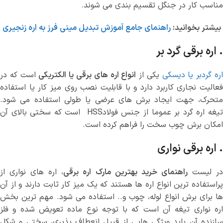
مناسب کار در جنگل تقسیم بندی می شوند.
بیشتر بخوانید:
راهنمای جامع آموزش تبدیل مینی فرز به اره زنجیری
. اره برقی گرد بر
ره گردبر یا دیسکی
یکی از
انواع اره های برقی یا الکتریکی
است که در
فعالیت نجاری کاربرد دارد و با قابلیت نصب روی میز کار یا استفاده
متحرک، جهت ایجاد برش های عرضی یا طولی استفاده می شود.
تیغه اره گرد بر عموما از جنس فولادHSS است که سختی بالای آن
امکان برش چوب سخت را فراهم کرده است.
. اره برقی نواری
ر لیست
راهنمای خرید بهترین مارک اره برقی
، اره های نواری از
پراستفاده ترین انواع اره ها هستند که یک میز کار ثابت دارند و از آن
ها برای برش انواع لوله، چوب و.. استفاده می شود. مهم ترین بخش
اره نواری تیغه آن است که با توجه نوع ماده تعویض شده و فلز
سازنده آن باید ویژگی هایی از قبیل انعطاف پذیری، سختی و شکل