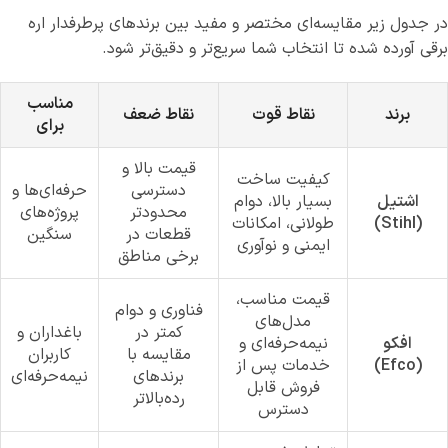
در جدول زیر مقایسه‌ای مختصر و مفید بین برندهای پرطرفدار اره
برقی آورده شده تا انتخاب شما سریع‌تر و دقیق‌تر شود.
مناسب
برند
نقاط قوت
نقاط ضعف
برای
قیمت بالا و
کیفیت ساخت
دسترسی
حرفه‌ای‌ها و
اشتیل
بسیار بالا، دوام
محدودتر
پروژه‌های
(Stihl)
طولانی، امکانات
قطعات در
سنگین
ایمنی و نوآوری
برخی مناطق
قیمت مناسب،
فناوری و دوام
مدل‌های
کمتر در
باغداران و
افکو
نیمه‌حرفه‌ای و
مقایسه با
کاربران
(Efco)
خدمات پس از
برندهای
نیمه‌حرفه‌ای
فروش قابل
رده‌بالاتر
دسترس