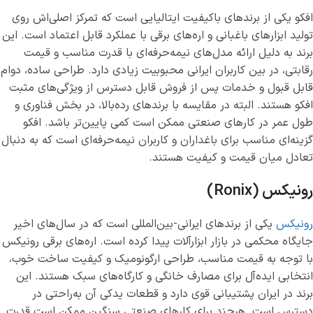
افکو یکی از برندهای باکیفیت ایتالیایی است که تمرکز اصلی‌اش روی
تولید ابزارهای باغبانی و اره‌های برقی با عملکرد قابل اعتماد است. این
برند به دلیل ارائه مدل‌های نیمه‌حرفه‌ای با قدرت مناسب و قیمت
رقابتی، در بین کاربران ایرانی محبوبیت زیادی دارد. طراحی ساده، دوام
قابل قبول و خدمات پس از فروش قابل دسترس از ویژگی‌های مثبت
افکو هستند. البته در مقایسه با برندهای رده‌بالا، در بخش فناوری و
طول عمر در کارهای صنعتی ممکن است کمی پایین‌تر باشد. افکو
گزینه‌ای مناسب برای باغداران و کاربران نیمه‌حرفه‌ای است که به دنبال
تعادل میان قیمت و کیفیت هستند.
رونیکس (Ronix)
رونیکس
یکی از برندهای ایرانی-بین‌المللی است که در سال‌های اخیر
جایگاه محکمی در بازار ابزارآلات پیدا کرده است. اره‌های برقی رونیکس
با توجه به قیمت مناسب، طراحی ارگونومیک و کیفیت ساخت خوب،
انتخابی ایده‌آل برای مصارف خانگی و کارگاه‌های سبک هستند. این
برند در ایران پشتیبانی قوی دارد و قطعات یدکی آن به‌راحتی در
دسترس است. هرچند برای کارهای صنعتی سنگین ممکن است قدرت